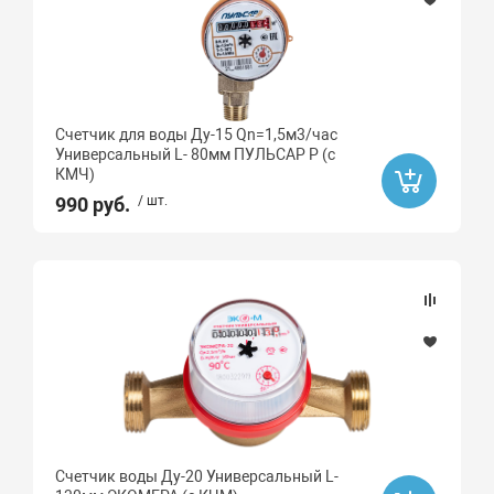
Счетчик для воды Ду-15 Qn=1,5м3/час
Универсальный L- 80мм ПУЛЬСАР Р (с
КМЧ)
990 руб.
/ шт.
Счетчик воды Ду-20 Универсальный L-