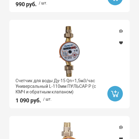
990 руб.
/ шт.
Распродажа
Да
Счетчик для воды Ду-15 Qn=1,5м3/час
Универсальный L-110мм ПУЛЬСАР Р (с
КМЧ и обратным клапаном)
1 090 руб.
/ шт.