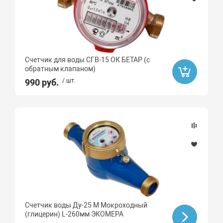
Счетчик для воды СГВ-15 ОК БЕТАР (с
обратным клапаном)
990 руб.
/ шт.
Счетчик воды Ду-25 М Мокроходный
(глицерин) L-260мм ЭКОМЕРА