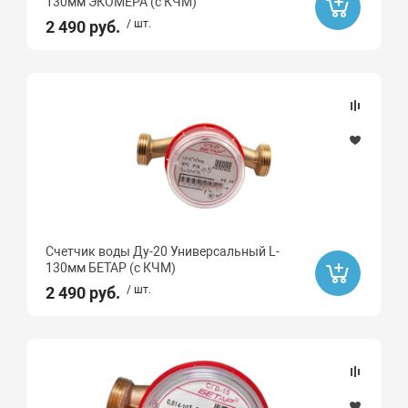
130мм ЭКОМЕРА (с КЧМ)
2 490 руб.
/ шт.
Счетчик воды Ду-20 Универсальный L-
130мм БЕТАР (с КЧМ)
2 490 руб.
/ шт.