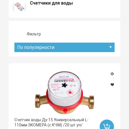
Счетчики для воды
Фильтр
По популярности
Подбор параметров
Наличие товара
В наличии
Хит продаж
Счетчик воды Ду-15 Универсальный L-
Да
110мм ЭКОМЕРА (с КЧМ) /20 шт.уп/