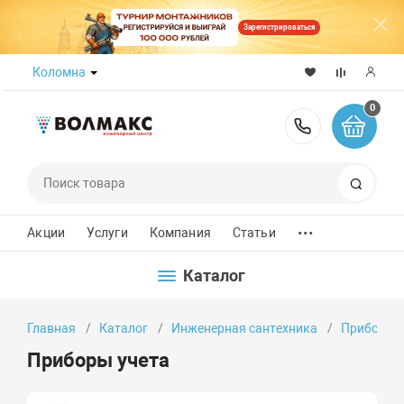
Зарегистрироваться
Коломна
0
8 (800) 50
Поиск
...
Акции
Услуги
Компания
Статьи
Каталог
Главная
Каталог
Инженерная сантехника
Приборы 
Приборы учета