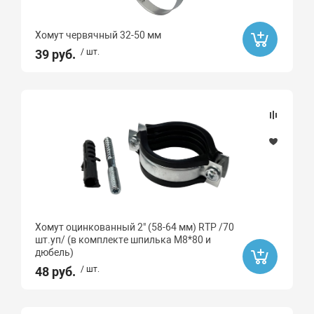
Хомут червячный 32-50 мм
39 руб.
/ шт.
Хомут оцинкованный 2" (58-64 мм) RTP /70
шт.уп/ (в комплекте шпилька М8*80 и
дюбель)
48 руб.
/ шт.