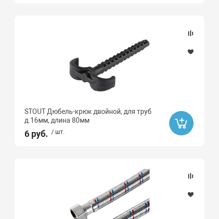
STOUT Дюбель-крюк двойной, для труб
д.16мм, длина 80мм
6 руб.
/ шт.