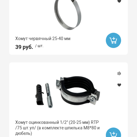
Хомут червячный 25-40 мм
39 руб.
/ шт.
Хомут оцинкованный 1/2" (20-25 мм) RTP
/75 шт.уп/ (в комплекте шпилька М8*80 и
дюбель)