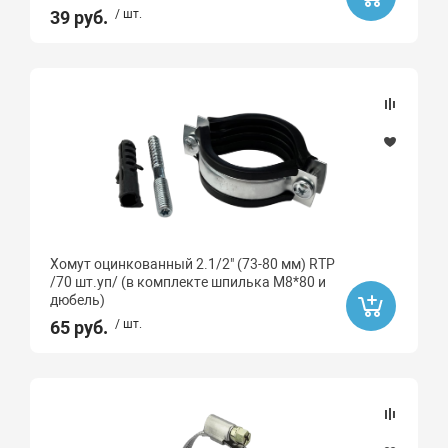
39 руб.
/ шт.
Хомут оцинкованный 2.1/2" (73-80 мм) RTP
/70 шт.уп/ (в комплекте шпилька М8*80 и
дюбель)
65 руб.
/ шт.