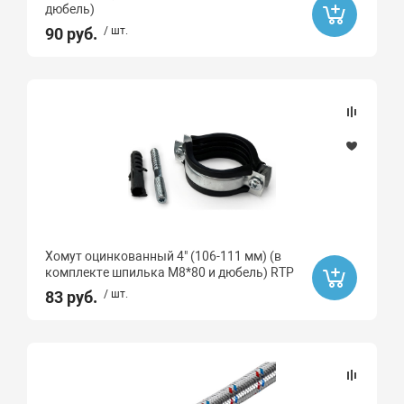
дюбель)
90 руб.
/ шт.
Хомут оцинкованный 4" (106-111 мм) (в
комплекте шпилька М8*80 и дюбель) RTP
83 руб.
/ шт.