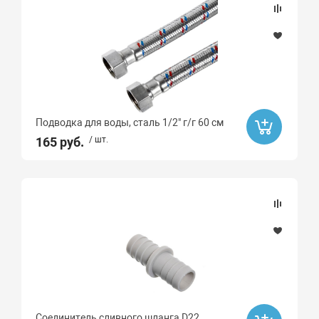
Подводка для воды, сталь 1/2" г/г 60 см
165 руб.
/ шт.
Соединитель сливного шланга D22