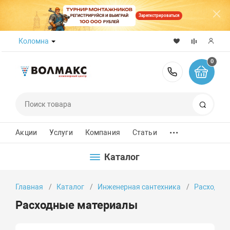
Зарегистрироваться
Коломна
0
8 (800) 50
Поиск
...
Акции
Услуги
Компания
Статьи
Каталог
Главная
Каталог
Инженерная сантехника
Расходны
Расходные материалы