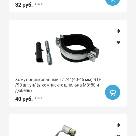
32 руб.
/ шт.
Хомут оцинкованный 1,1/4" (40-45 мм) RTP
/90 шт.уп/ (в комплекте шпилька М8*80 и
дюбель)
40 руб.
/ шт.