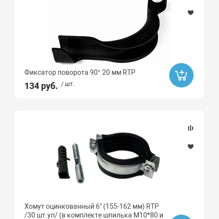
Фиксатор поворота 90° 20 мм RTP
134 руб.
/ шт.
Хомут оцинкованный 6" (155-162 мм) RTP
/30 шт.уп/ (в комплекте шпилька М10*80 и