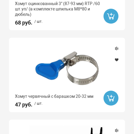
Хомут оцинкованный 3" (87-93 мм) RTP /60
шт.уп/ (в комплекте шпилька М8*80 и
дюбель)
68 руб.
/ шт.
Хомут червячный с барашком 20-32 мм
47 руб.
/ шт.