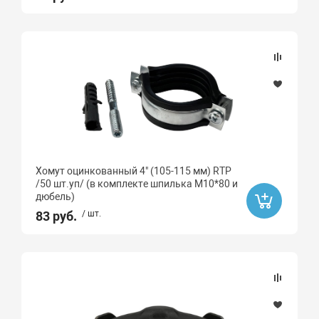
Хомут оцинкованный 4" (105-115 мм) RTP
/50 шт.уп/ (в комплекте шпилька М10*80 и
дюбель)
83 руб.
/ шт.