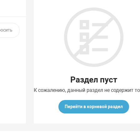
Раздел пуст
К сожалению, данный раздел не содержит т
Перейти в корневой раздел