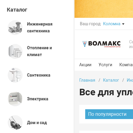
Каталог
Ваш город:
Коломна
Инженерная
сантехника
С
и
Отопление и
климат
Акции
Услуги
Компа
Сантехника
Главная
Каталог
Ин
Все для уп
Электрика
По популярности
Дом и сад