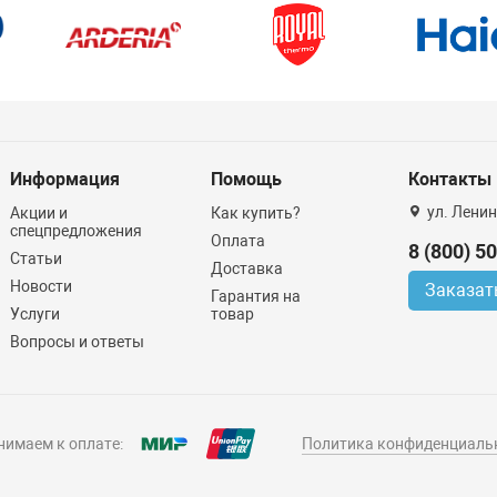
Информация
Помощь
Контакты
ул. Ленин
Акции и
Как купить?
спецпредложения
Оплата
8 (800) 5
Статьи
Доставка
Новости
Заказат
Гарантия на
Услуги
товар
Вопросы и ответы
имаем к оплате:
Политика конфиденциаль