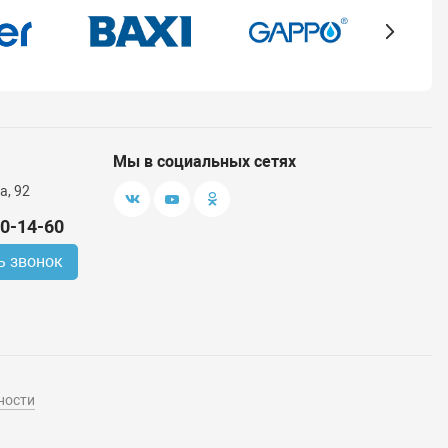
Мы в социальных сетях
а, 92
00-14-60
ь звонок
ности