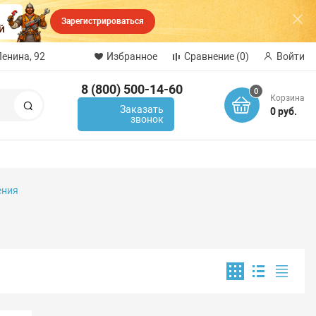
Зарегистрироваться
Ленина, 92
Избранное
Сравнение
(0)
Войти
8 (800) 500-14-60
0
Корзина
Поиск
Заказать
0 руб.
звонок
ения