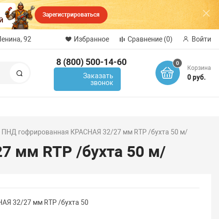
Зарегистрироваться
Ленина, 92
Избранное
Сравнение
(0)
Войти
8 (800) 500-14-60
0
Корзина
Поиск
Заказать
0 руб.
звонок
 ПНД гофрированная КРАСНАЯ 32/27 мм RTP /бухта 50 м/
 мм RTP /бухта 50 м/
АЯ 32/27 мм RTP /бухта 50