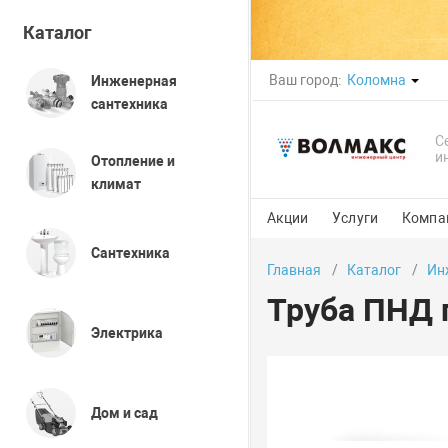
Каталог
Ваш город:
Коломна
Инженерная
сантехника
С
и
Отопление и
климат
Акции
Услуги
Компа
Сантехника
Главная
Каталог
Ин
Труба ПНД 
Электрика
Дом и сад