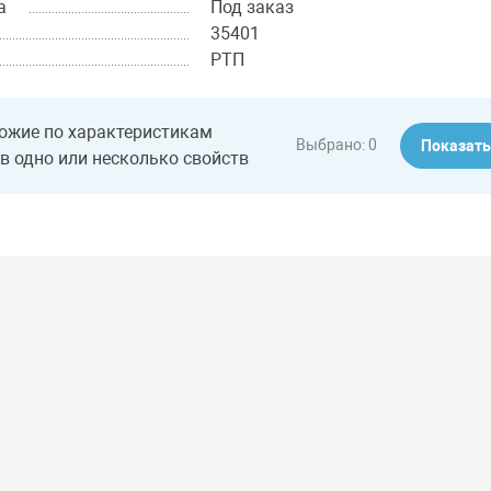
а
Под заказ
35401
РТП
ожие по характеристикам
Выбрано:
0
Показат
в одно или несколько свойств