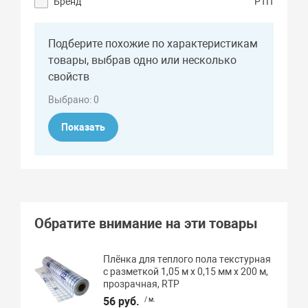
Бренд
РТП
Подберите похожие по характеристикам
товары, выбрав одно или несколько
свойств
Выбрано:
0
Показать
Обратите внимание на эти товары
Плёнка для теплого пола текстурная
с разметкой 1,05 м х 0,15 мм х 200 м,
прозрачная, RTP
56 руб.
/ м.