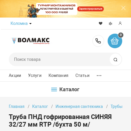
Зарегистрироваться
Коломна
0
8 (800) 50
Поиск
...
Акции
Услуги
Компания
Статьи
Каталог
Главная
Каталог
Инженерная сантехника
Трубы
Труба ПНД гофрированная СИНЯЯ
32/27 мм RTP /бухта 50 м/