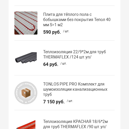
Плита для тёплого пола с
бобышками без покрытия Тепол 40
мм S=1 м2
590 руб.
/ шт.
Теплоизоляция 22/9*2м для труб
THERMAFLEX /124 шт.уп/
64 руб.
/ шт.
TONLOS PIPE PRO Комплект для
шумоизоляции канализационных
труб
7 150 руб.
/ шт.
Теплоизоляция КРАСНАЯ 18/6*2м
для труб THERMAFLEX /90 шт.уп/