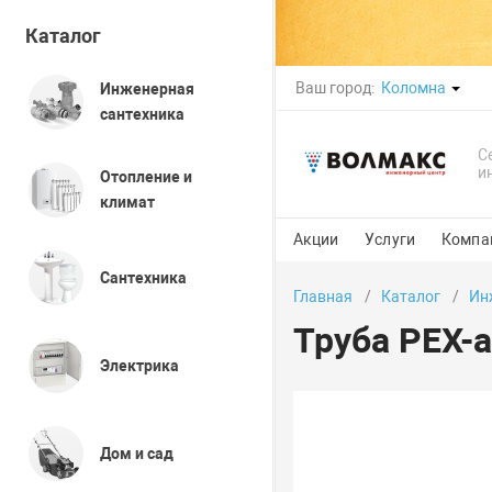
Каталог
Ваш город:
Коломна
Инженерная
сантехника
С
и
Отопление и
климат
Акции
Услуги
Компа
Сантехника
Главная
Каталог
Ин
Труба PEX-a
Электрика
Дом и сад