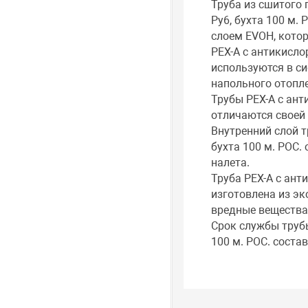
Труба из сшитого
Ру6, бухта 100 м.
слоем EVOH, кото
PEX-A с антикисло
используются в си
напольного отопл
Трубы PEX-A с ант
отличаются своей
Внутренний слой т
бухта 100 м. РОС.
налета.
Труба PEX-A с ант
изготовлена из эк
вредные вещества
Срок службы труб
100 м. РОС. состав