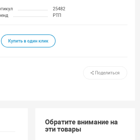
ртикул
25482
ренд
РТП
Купить в один клик
Поделиться
Обратите внимание на
эти товары