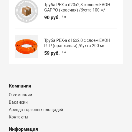
Труба PEX-a d20х2,8 с слоем EVOH
GAPPO (красная) /бухта 100 м/
90 руб.
/ м.
Труба PEX-a d16х2,0 с слоем EVOH
RTP (оранжевая) /бухта 200 м/
59 руб.
/ м.
Компания
О компании
Вакансии
Аренда торговых площадей
Контакты
Информация