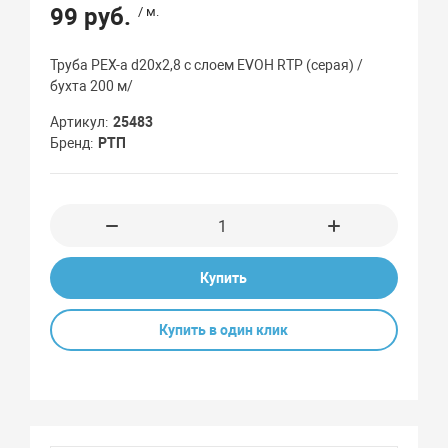
99 руб.
/ м.
Труба PEX-a d20х2,8 с слоем EVOH RTP (серая) /
бухта 200 м/
Артикул
25483
Бренд
РТП
Купить
Купить в один клик