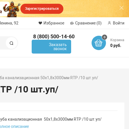
Зарегистрироваться
Ленина, 92
Избранное
Сравнение
(0)
Войти
8 (800) 500-14-60
0
Корзина
Поиск
Заказать
0 руб.
звонок
ба канализационная 50х1,8х3000мм RTP /10 шт.уп/
TP /10 шт.уп/
руба канализационная 50х1,8х3000мм RTP /10 шт.уп/
олное описание