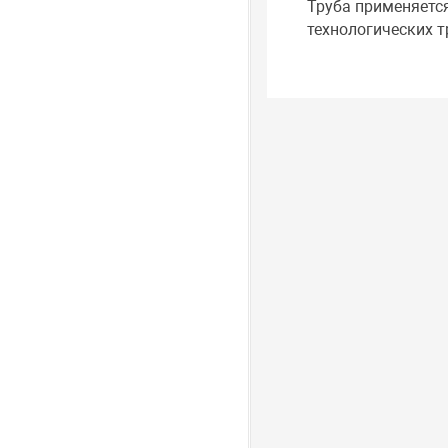
Труба применяетс
технологических 