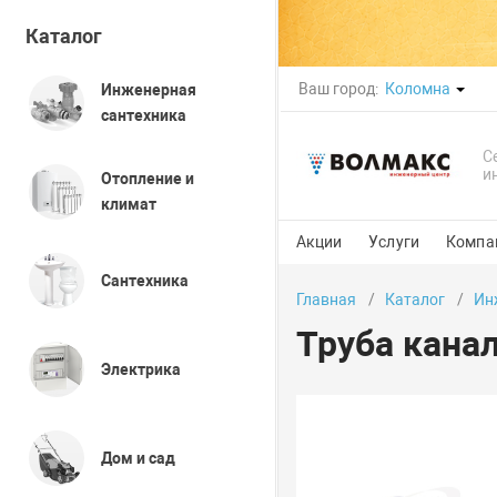
Каталог
Ваш город:
Коломна
Инженерная
сантехника
С
и
Отопление и
климат
Акции
Услуги
Компа
Сантехника
Главная
Каталог
Ин
Труба кана
Электрика
Дом и сад