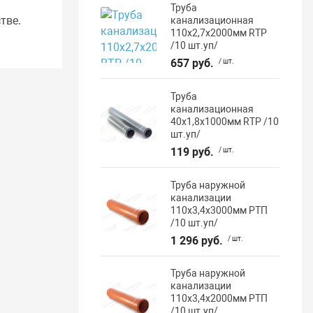
Труба
тве.
канализационная
110х2,7х2000мм RTP
/10 шт.уп/
657 руб.
/ шт.
Труба
канализационная
40х1,8х1000мм RTP /10
шт.уп/
119 руб.
/ шт.
Труба наружной
канализации
110х3,4х3000мм РТП
/10 шт.уп/
1 296 руб.
/ шт.
Труба наружной
канализации
110х3,4х2000мм РТП
/10 шт.уп/