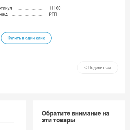
ртикул
11160
ренд
РТП
Купить в один клик
Поделиться
Обратите внимание на
эти товары