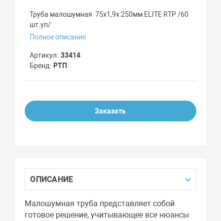
Труба малошумная 75х1,9х 250мм ELITE RTP /60
шт.уп/
Полное описание
Артикул
33414
Бренд
РТП
Заказать
ОПИСАНИЕ
Малошумная труба представляет собой
готовое решение, учитывающее все нюансы