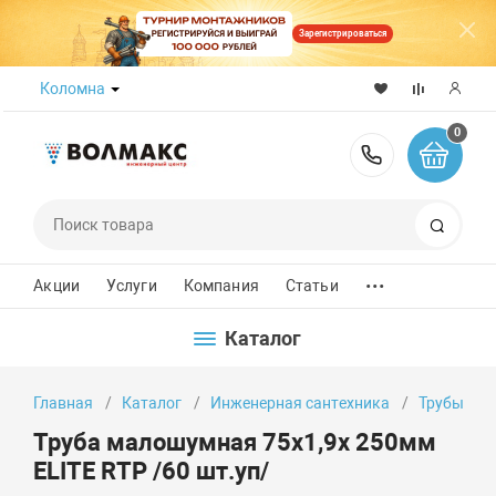
Зарегистрироваться
Коломна
0
8 (800) 50
Поиск
...
Акции
Услуги
Компания
Статьи
Каталог
Главная
Каталог
Инженерная сантехника
Трубы
Труба малошумная 75х1,9х 250мм
ELITE RTP /60 шт.уп/