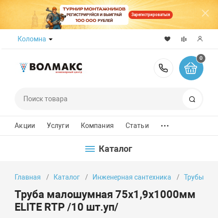
Зарегистрироваться
Коломна
0
8 (800) 50
Поиск
...
Акции
Услуги
Компания
Статьи
Каталог
Главная
Каталог
Инженерная сантехника
Трубы
Труба малошумная 75х1,9х1000мм
ELITE RTP /10 шт.уп/