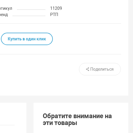
ртикул
11209
ренд
РТП
Купить в один клик
Поделиться
Обратите внимание на
эти товары