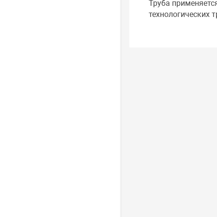
Труба применяетс
технологических 