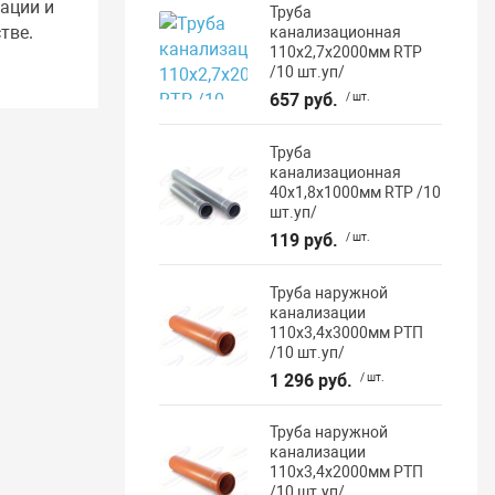
ации и
Труба
тве.
канализационная
110х2,7х2000мм RTP
/10 шт.уп/
657 руб.
/ шт.
Труба
канализационная
40х1,8х1000мм RTP /10
шт.уп/
119 руб.
/ шт.
Труба наружной
канализации
110х3,4х3000мм РТП
/10 шт.уп/
1 296 руб.
/ шт.
Труба наружной
канализации
110х3,4х2000мм РТП
/10 шт.уп/