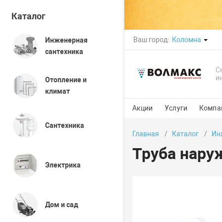
Каталог
Ваш город:
Коломна
Инженерная
сантехника
С
и
Отопление и
климат
Акции
Услуги
Компа
Сантехника
Главная
Каталог
Ин
Труба нару
Электрика
Дом и сад