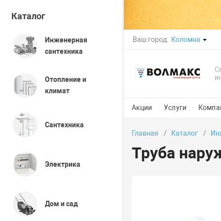
Каталог
Ваш город:
Коломна
Инженерная
сантехника
С
и
Отопление и
климат
Акции
Услуги
Компа
Сантехника
Главная
Каталог
Ин
Труба нару
Электрика
Дом и сад