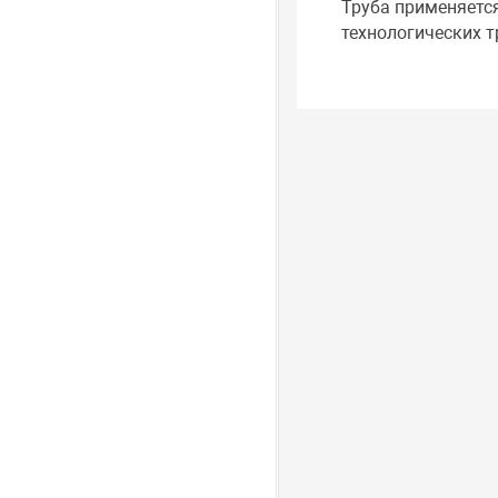
Труба применяетс
технологических 