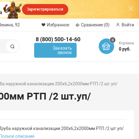
Зарегистрироваться
Ленина, 92
Избранное
Сравнение
(0)
Войти
8 (800) 500-14-60
0
Корзина
Поиск
Заказать
0 руб.
звонок
ба наружной канализации 200х6,2х2000мм РТП /2 шт.уп/
00мм РТП /2 шт.уп/
Труба наружной канализации 200х6,2х2000мм РТП /2 шт.уп/
Полное описание