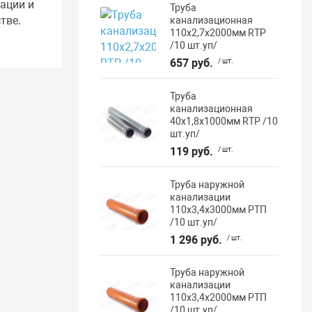
ации и
Труба
тве.
канализационная
110х2,7х2000мм RTP
/10 шт.уп/
657 руб.
/ шт.
Труба
канализационная
40х1,8х1000мм RTP /10
шт.уп/
119 руб.
/ шт.
Труба наружной
канализации
110х3,4х3000мм РТП
/10 шт.уп/
1 296 руб.
/ шт.
Труба наружной
канализации
110х3,4х2000мм РТП
/10 шт.уп/