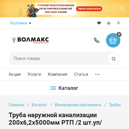
Зарегистрироваться
Коломна
0
8 (800) 50
Поиск
...
Акции
Услуги
Компания
Статьи
Каталог
Главная
Каталог
Инженерная сантехника
Трубы
Труба наружной канализации
200х6,2х5000мм РТП /2 шт.уп/