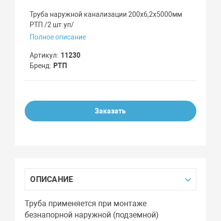
Труба наружной канализации 200х6,2х5000мм
РТП /2 шт.уп/
Полное описание
Артикул
11230
Бренд
РТП
Заказать
ОПИСАНИЕ
Труба применяется при монтаже
безнапорной наружной (подземной)