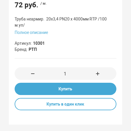
72 руб.
/ м.
Труба неармир. 20х3,4 PN20 х 4000мм RTP /100
м.уп/
Полное описание
Артикул
10301
Бренд
РТП
Купить
Купить в один клик