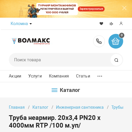
Зарегистрироваться
Коломна
0
8 (800) 50
Поиск
...
Акции
Услуги
Компания
Статьи
Каталог
Главная
Каталог
Инженерная сантехника
Трубы
Труба неармир. 20х3,4 PN20 х
4000мм RTP /100 м.уп/