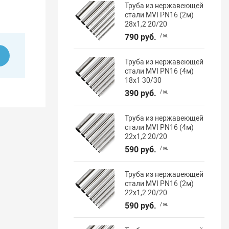
Труба из нержавеющей
стали MVI PN16 (2м)
28x1,2 20/20
790 руб.
/ м.
ь
Труба из нержавеющей
стали MVI PN16 (4м)
18x1 30/30
390 руб.
/ м.
Труба из нержавеющей
стали MVI PN16 (4м)
22x1,2 20/20
590 руб.
/ м.
Труба из нержавеющей
стали MVI PN16 (2м)
22x1,2 20/20
590 руб.
/ м.