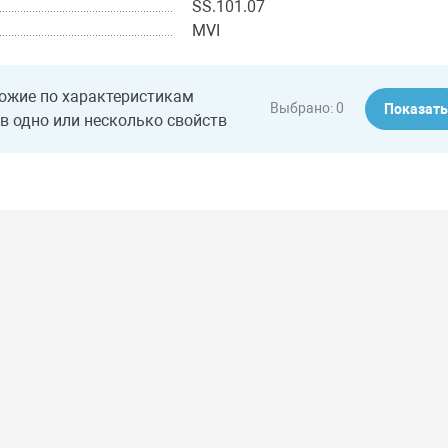
SS.101.07
MVI
ожие по характеристикам
Выбрано:
0
Показат
в одно или несколько свойств