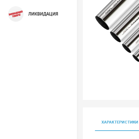
ЛИКВИДАЦИЯ
ХАРАКТЕРИСТИКИ