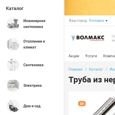
Каталог
Ваш город:
Коломна
Инженерная
сантехника
С
и
Отопление и
климат
Акции
Услуги
Компа
Сантехника
Главная
Каталог
Ин
Труба из н
Электрика
Да
Дом и сад