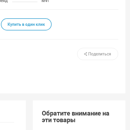
ренд
MVI
Купить в один клик
Поделиться
Обратите внимание на
эти товары