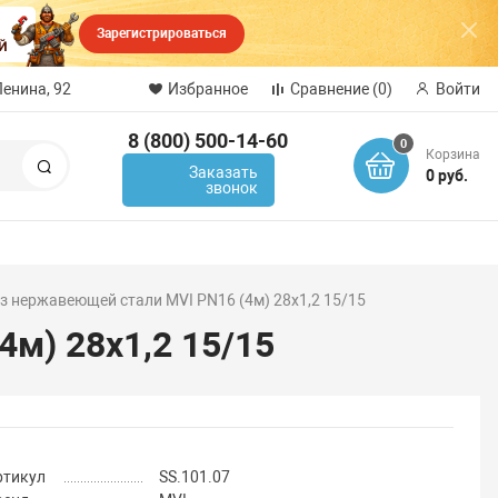
Зарегистрироваться
Ленина, 92
Избранное
Сравнение
(0)
Войти
8 (800) 500-14-60
0
Корзина
Поиск
Заказать
0 руб.
звонок
из нержавеющей стали MVI PN16 (4м) 28x1,2 15/15
м) 28x1,2 15/15
ртикул
SS.101.07