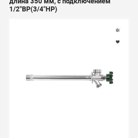
длина 350 мм, c подключением
1/2"ВР(3/4"НР)