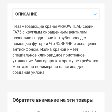
ОПИСАНИЕ
Незамерзающие краны ARROWHEAD серии
FA75 с круглым окрашенным вентилем
позволяют подключить трубопровод с
помощью футорки ½ х ¾ ВР/НР и оснащены
антисифоном. Излив кранов имеет
специальное клиновидное пристенное
утолщение, благодаря которому не требуется
монтажная полимерная пластина для
создания уклона.
Обратите внимание на эти товары