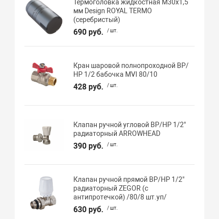
Термоголовка жидкостная М30х1,5
мм Design ROYAL TERMO
(серебристый)
690 руб.
/ шт.
Кран шаровой полнопроходной ВР/
НР 1/2 бабочка MVI 80/10
428 руб.
/ шт.
Клапан ручной угловой ВР/НР 1/2"
радиаторный ARROWHEAD
390 руб.
/ шт.
Клапан ручной прямой ВР/НР 1/2"
радиаторный ZEGOR (с
антипротечкой) /80/8 шт.уп/
630 руб.
/ шт.