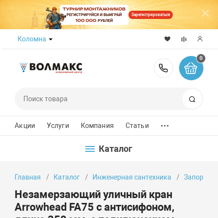
Зарегистрироваться
Коломна
0
8 (800) 50
Поиск
...
Акции
Услуги
Компания
Статьи
Каталог
Главная
Каталог
Инженерная сантехника
Запорно-
Незамерзающий уличный кран
Arrowhead FA75 с антисифоном,