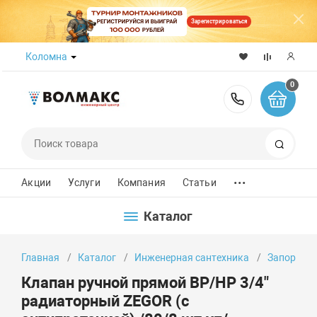
Зарегистрироваться
Коломна
0
8 (800) 50
Поиск
...
Акции
Услуги
Компания
Статьи
Каталог
Главная
Каталог
Инженерная сантехника
Запорно-
Клапан ручной прямой ВР/НР 3/4"
радиаторный ZEGOR (с