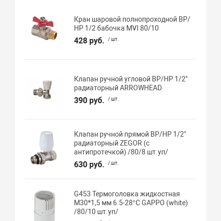
Кран шаровой полнопроходной ВР/
НР 1/2 бабочка MVI 80/10
428 руб.
/ шт.
Клапан ручной угловой ВР/НР 1/2"
радиаторный ARROWHEAD
390 руб.
/ шт.
Клапан ручной прямой ВР/НР 1/2"
радиаторный ZEGOR (с
антипротечкой) /80/8 шт.уп/
630 руб.
/ шт.
G453 Термоголовка жидкостная
М30*1,5 мм 6.5-28°C GAPPO (white)
/80/10 шт.уп/