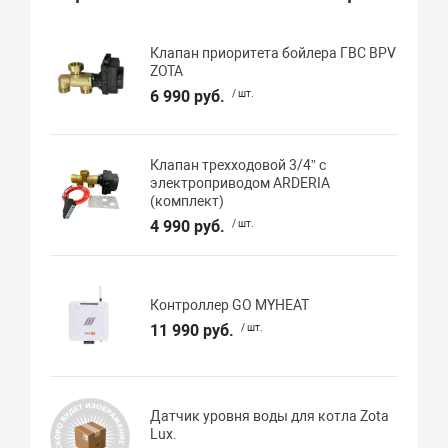
Клапан приоритета бойлера ГВС BPV
ZOTA
6 990 руб.
/ шт.
Клапан трехходовой 3/4” с
электроприводом ARDERIA
(комплект)
4 990 руб.
/ шт.
Контроллер GO MYHEAT
11 990 руб.
/ шт.
Датчик уровня воды для котла Zota
Lux.