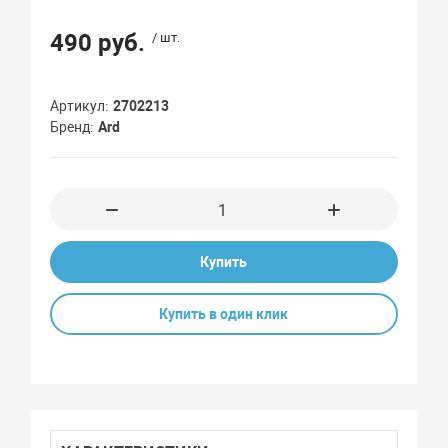
490 руб.
/ шт.
Артикул
2702213
Бренд
Ard
Купить
Купить в один клик