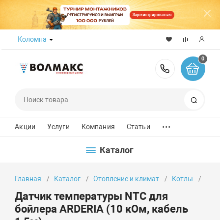
Зарегистрироваться
Коломна
0
8 (800) 50
Поиск
...
Акции
Услуги
Компания
Статьи
Каталог
Главная
Каталог
Отопление и климат
Котлы
Дат
Датчик температуры NTC для
бойлера ARDERIA (10 кОм, кабель