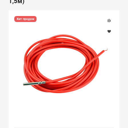
1,5м)
Хит продаж