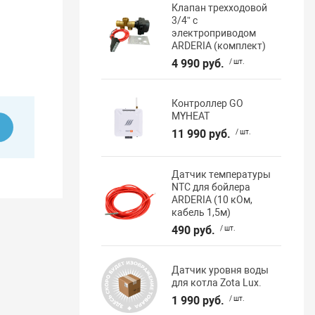
Клапан трехходовой
3/4” с
электроприводом
ARDERIA (комплект)
4 990 руб.
/ шт.
Контроллер GO
MYHEAT
ь
11 990 руб.
/ шт.
Датчик температуры
NTC для бойлера
ARDERIA (10 кОм,
кабель 1,5м)
490 руб.
/ шт.
Датчик уровня воды
для котла Zota Lux.
1 990 руб.
/ шт.