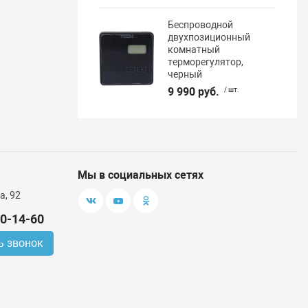
Беспроводной
двухпозиционный
комнатный
терморегулятор,
черный
9 990 руб.
/ шт.
Мы в социальных сетях
а, 92
00-14-60
ь звонок