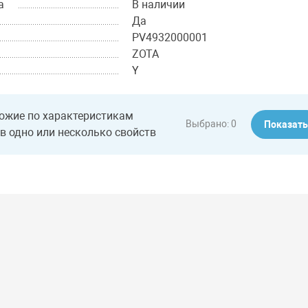
а
В наличии
Да
PV4932000001
ZOTA
Y
ожие по характеристикам
Выбрано:
0
Показат
в одно или несколько свойств