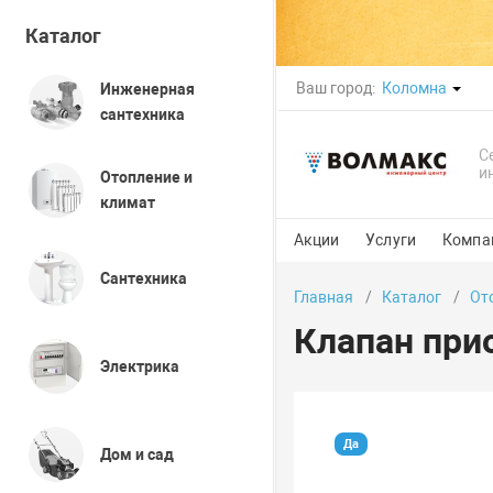
Каталог
Ваш город:
Коломна
Инженерная
сантехника
С
и
Отопление и
климат
Акции
Услуги
Компа
Сантехника
Главная
Каталог
От
Клапан при
Электрика
Да
Дом и сад