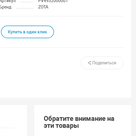
Артикул
PV4932000001
Бренд
ZOTA
Купить в один клик
Поделиться
Обратите внимание на
эти товары