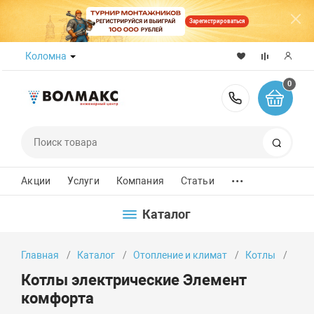
Зарегистрироваться
Коломна
0
8 (800) 50
Поиск
...
Акции
Услуги
Компания
Статьи
Каталог
Главная
Каталог
Отопление и климат
Котлы
Кот
Котлы электрические Элемент
комфорта