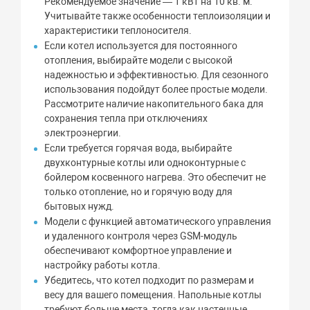
Рекомендуемое значение — 1 кВт на 10 кв. м.
Учитывайте также особенности теплоизоляции и
характеристики теплоносителя.
Если котел используется для постоянного
отопления, выбирайте модели с высокой
надежностью и эффективностью. Для сезонного
использования подойдут более простые модели.
Рассмотрите наличие накопительного бака для
сохранения тепла при отключениях
электроэнергии.
Если требуется горячая вода, выбирайте
двухконтурные котлы или одноконтурные с
бойлером косвенного нагрева. Это обеспечит не
только отопление, но и горячую воду для
бытовых нужд.
Модели с функцией автоматического управления
и удаленного контроля через GSM-модуль
обеспечивают комфортное управление и
настройку работы котла.
Убедитесь, что котел подходит по размерам и
весу для вашего помещения. Напольные котлы
требуют больше места, тогда как настенные