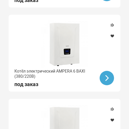
под заказ
Котёл электрический AMPERA 6 BAXI
(380/220В)
под заказ