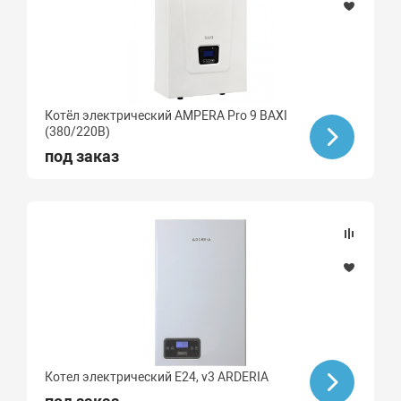
Котёл электрический AMPERA Pro 9 BAXI
(380/220В)
под заказ
Котел электрический E24, v3 ARDERIA