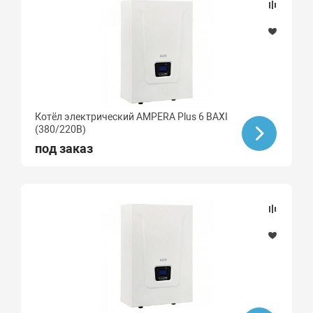
Котёл электрический AMPERA Plus 6 BAXI
(380/220В)
под заказ