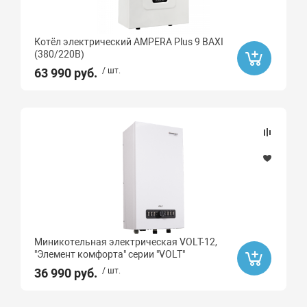
Котёл электрический AMPERA Plus 9 BAXI
(380/220В)
63 990 руб.
/ шт.
Миникотельная электрическая VOLT-12,
"Элемент комфорта" серии "VOLT"
36 990 руб.
/ шт.