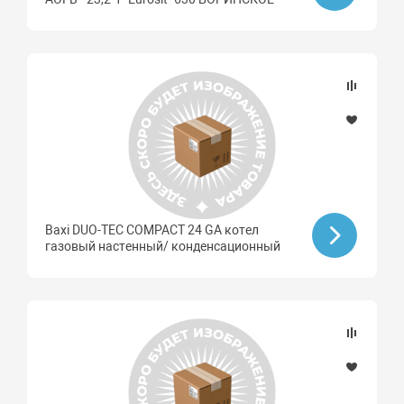
Baxi DUO-TEC COMPACT 24 GA котел
газовый настенный/ конденсационный