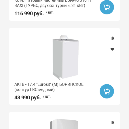
Котел газовый настенный LUNA-3 310 Fi
BAXI (ТУРБО, двухконтурный, 31 кВт)
116 990 руб.
/ шт.
АКГВ - 17.4 "Eurosit" (М) БОРИНСКОЕ
(контур ГВС медный)
43 990 руб.
/ шт.