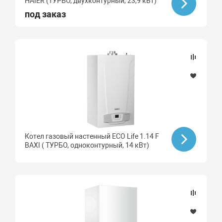
HAIER (ТУРБО, двухконтурный, 23,9 кВт)
под заказ
Котел газовый настенный ECO Life 1.14 F
BAXI ( ТУРБО, одноконтурный, 14 кВт)