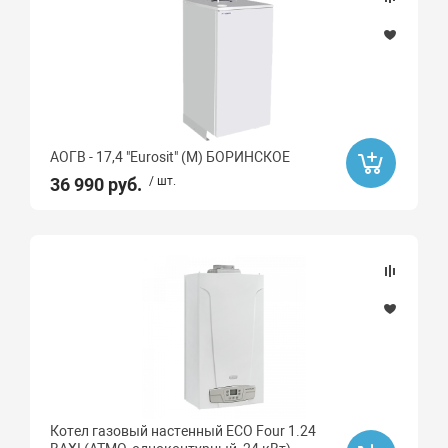
Распродажа
Да
Ликвидация
АОГВ - 17,4 "Eurosit" (М) БОРИНСКОЕ
Да
36 990 руб.
/ шт.
Бренд
BAXI
БОРИНСКОЕ
Ard
HAIER
Высота, мм
Котел газовый настенный ECO Four 1.24