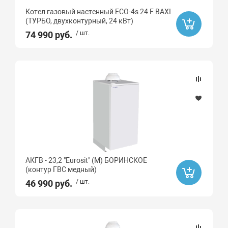
Котел газовый настенный ECO-4s 24 F BAXI
(ТУРБО, двухконтурный, 24 кВт)
74 990 руб.
/ шт.
АКГВ - 23,2 "Eurosit" (М) БОРИНСКОЕ
(контур ГВС медный)
46 990 руб.
/ шт.