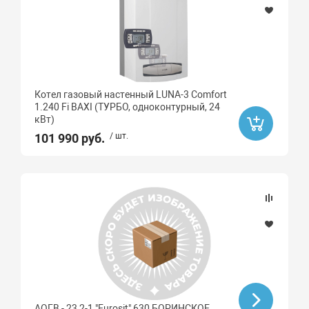
Котел газовый настенный LUNA-3 Comfort
1.240 Fi BAXI (ТУРБО, одноконтурный, 24
кВт)
101 990 руб.
/ шт.
АОГВ - 23,2-1 "Eurosit" 630 БОРИНСКОЕ