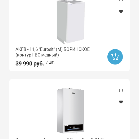
АКГВ - 11,6 "Eurosit" (М) БОРИНСКОЕ
(контур ГВС медный)
39 990 руб.
/ шт.