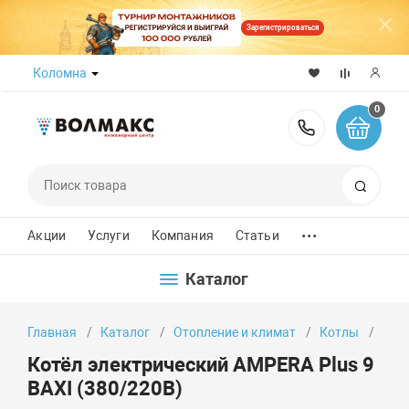
Зарегистрироваться
Коломна
0
8 (800) 50
Поиск
...
Акции
Услуги
Компания
Статьи
Каталог
Главная
Каталог
Отопление и климат
Котлы
Котё
Котёл электрический AMPERA Plus 9
BAXI (380/220В)