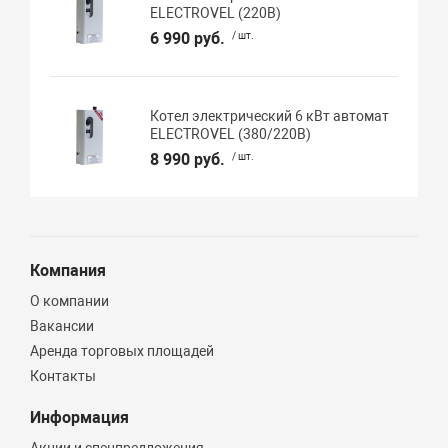
ELECTROVEL (220В)
6 990 руб.
/ шт.
Котел электрический 6 кВт автомат
ELECTROVEL (380/220В)
8 990 руб.
/ шт.
Компания
О компании
Вакансии
Аренда торговых площадей
Контакты
Информация
Акции и спецпредложения