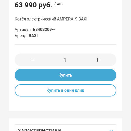
63 990 руб.
/ шт.
Котёл электрический AMPERA 9 BAXI
Артикул
E8403209--
Бренд
BAXI
Купить
Купить в один клик
ХАРАКТЕРИСТИКИ