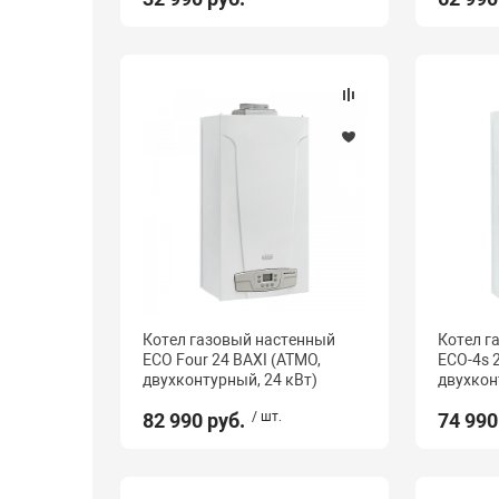
Котел газовый настенный
Котел г
ECO Four 24 BAXI (АТМО,
ECO-4s 2
двухконтурный, 24 кВт)
двухкон
82 990 руб.
/ шт.
74 990