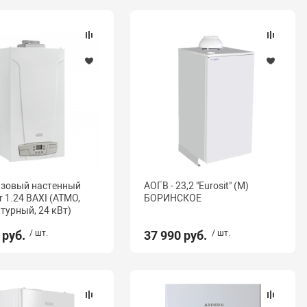
азовый настенный
АОГВ - 23,2 "Eurosit" (М)
 1.24 BAXI (АТМО,
БОРИНСКОЕ
турный, 24 кВт)
 руб.
/ шт.
37 990 руб.
/ шт.