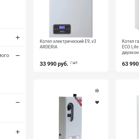
Котел электрический E9, v3
Котел г
ARDERIA
ECO Life
двухкон
мого
33 990 руб.
/ шт.
63 990