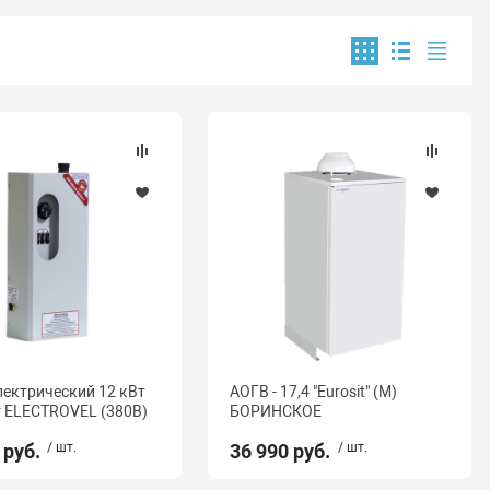
лектрический 12 кВт
АОГВ - 17,4 "Eurosit" (М)
 ELECTROVEL (380В)
БОРИНСКОЕ
 руб.
/ шт.
36 990 руб.
/ шт.