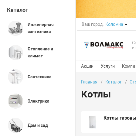
Каталог
Ваш город:
Коломна
Инженерная
сантехника
С
и
Отопление и
климат
Акции
Услуги
Компа
Сантехника
Главная
Каталог
От
Котлы
Электрика
Котлы газов
Дом и сад