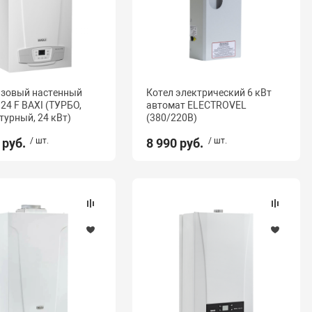
азовый настенный
Котел электрический 6 кВт
 24 F BAXI (ТУРБО,
автомат ELECTROVEL
турный, 24 кВт)
(380/220В)
 руб.
/ шт.
8 990 руб.
/ шт.