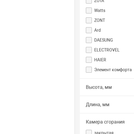
ZOTA
Watts
ZONT
Ard
DAESUNG
ELECTROVEL
HAIER
Элемент комфорта
Высота, мм
Длина, мм
Камера сгорания
закрытая