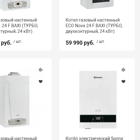
азовый настенный
Котел газовый настенный
.24 F BAXI (ТУРБО,
ECO Nova 24 F BAXI (ТУРБО,
турный, 24 кВт)
двухконтурный, 24 кВт)
 руб.
/ шт.
59 990 руб.
/ шт.
азовый настенный
Котёл электрический Sonne