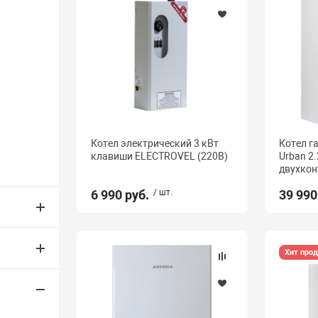
Котел электрический 3 кВт
Котел г
клавиши ELECTROVEL (220В)
Urban 2
двухкон
6 990 руб.
/ шт.
39 990
Хит про