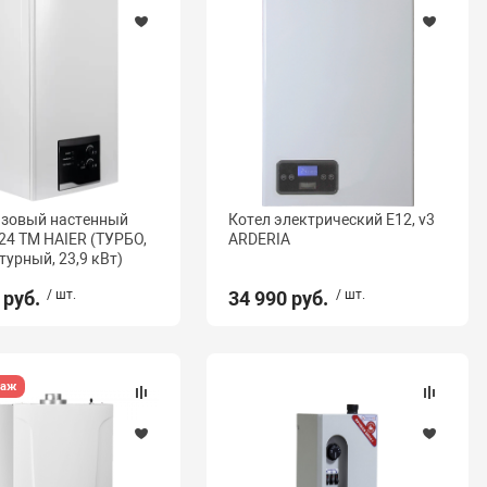
азовый настенный
Котел электрический E12, v3
.24 TM HAIER (ТУРБО,
ARDERIA
турный, 23,9 кВт)
 руб.
/ шт.
34 990 руб.
/ шт.
даж