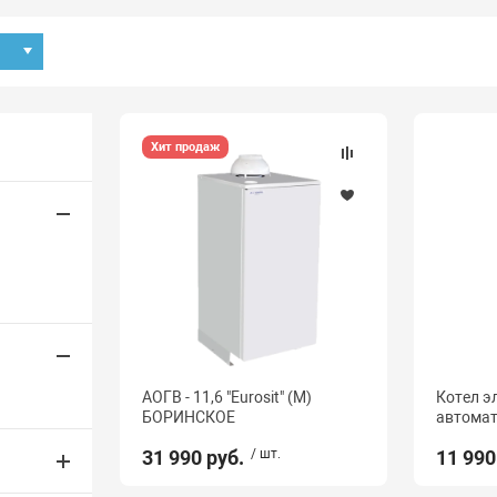
Хит продаж
АОГВ - 11,6 "Eurosit" (М)
Котел э
БОРИНСКОЕ
автомат
31 990 руб.
/ шт.
11 990