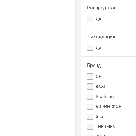
Распродажа
Да
Ликвидация
Да
Бренд
GF
BAXI
Protherm
БОРИНСКОЕ
Эван
THERMEX