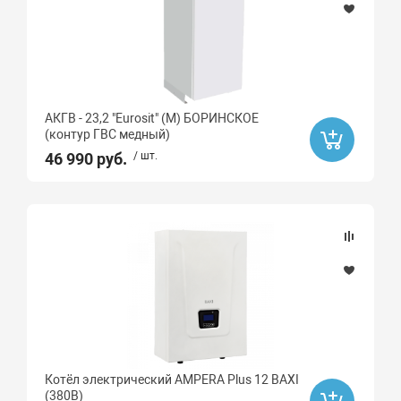
АКГВ - 23,2 "Eurosit" (М) БОРИНСКОЕ
(контур ГВС медный)
46 990 руб.
/ шт.
Котёл электрический AMPERA Plus 12 BAXI
(380В)