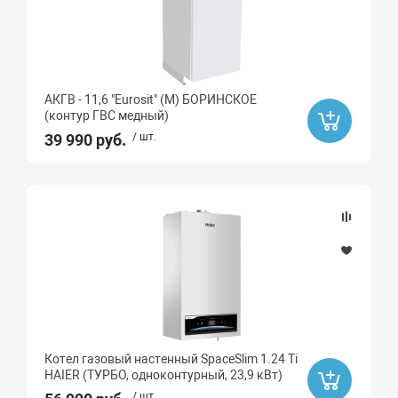
АКГВ - 11,6 "Eurosit" (М) БОРИНСКОЕ
(контур ГВС медный)
39 990 руб.
/ шт.
Котел газовый настенный SpaceSlim 1.24 Ti
HAIER (ТУРБО, одноконтурный, 23,9 кВт)
/ шт.