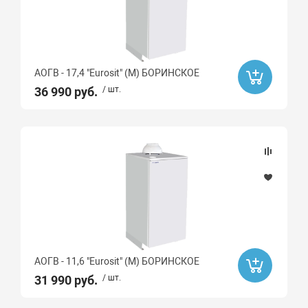
Да
Ликвидация
Да
АОГВ - 17,4 "Eurosit" (М) БОРИНСКОЕ
36 990 руб.
/ шт.
Бренд
GF
BAXI
Protherm
БОРИНСКОЕ
Эван
THERMEX
АОГВ - 11,6 "Eurosit" (М) БОРИНСКОЕ
ZOTA
31 990 руб.
/ шт.
Watts