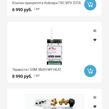
Клапан приоритета бойлера ГВС BPV ZOTA
6 990 руб.
/ шт.
Термостат GSM ЭВАН MY HEAT
8 990 руб.
/ шт.