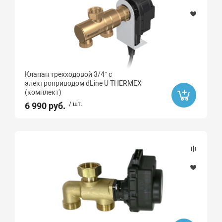
Клапан трехходовой 3/4” с
электроприводом dLine U THERMEX
(комплект)
6 990 руб.
/ шт.