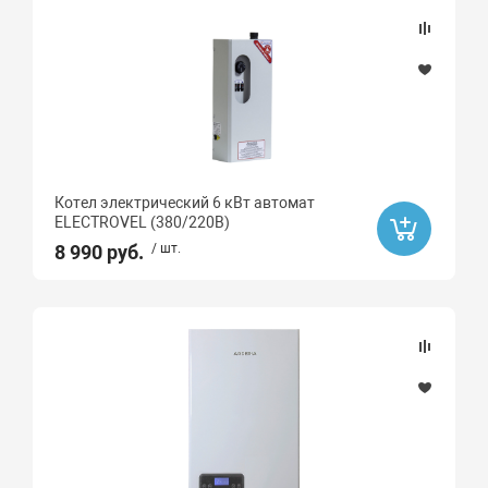
Нержавеющая сталь
Количество контуров
Одноконтурный
Двухконтурный
Котел электрический 6 кВт автомат
Двухконтурный
ELECTROVEL (380/220В)
8 990 руб.
/ шт.