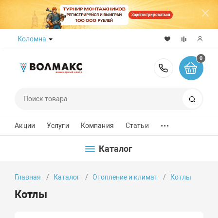
Зарегистрироваться
Коломна
0
8 (800) 50
Поиск
...
Акции
Услуги
Компания
Статьи
Каталог
Главная
Каталог
Отопление и климат
Котлы
Котлы