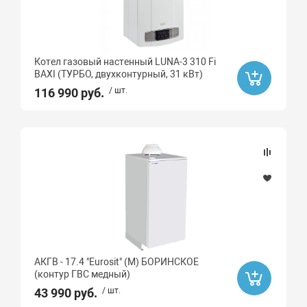
Котел газовый настенный LUNA-3 310 Fi
BAXI (ТУРБО, двухконтурный, 31 кВт)
116 990 руб.
/ шт.
АКГВ - 17.4 "Eurosit" (М) БОРИНСКОЕ
(контур ГВС медный)
43 990 руб.
/ шт.