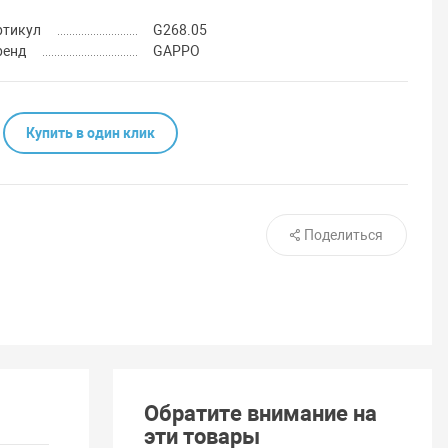
ртикул
G268.05
ренд
GAPPO
Купить в один клик
Поделиться
Обратите внимание на
эти товары