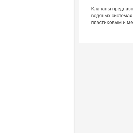
Клапаны предназн
водяных системах
пластиковым и м