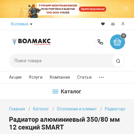
Зарегистрироваться
Коломна
0
8 (800) 50
Поиск
...
Акции
Услуги
Компания
Статьи
Каталог
Главная
Каталог
Отопление и климат
Радиаторы от
Радиатор алюминиевый 350/80 мм
12 секций SMART