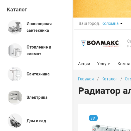
Каталог
Ваш город:
Коломна
Инженерная
сантехника
С
и
Отопление и
климат
Акции
Услуги
Компа
Сантехника
Главная
Каталог
От
Радиатор а
Электрика
Да
Дом и сад