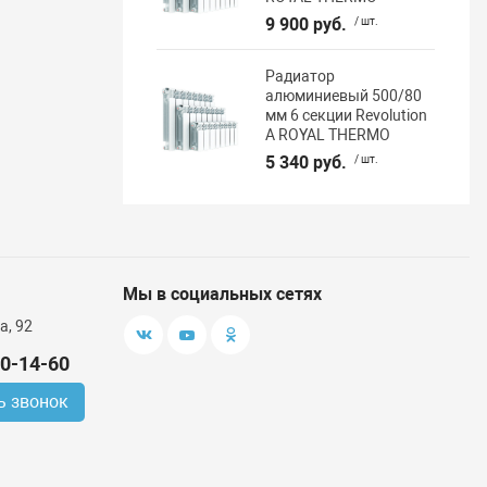
9 900 руб.
/ шт.
Радиатор
алюминиевый 500/80
мм 6 секции Revolution
А ROYAL THERMO
5 340 руб.
/ шт.
Мы в социальных сетях
а, 92
00-14-60
ь звонок