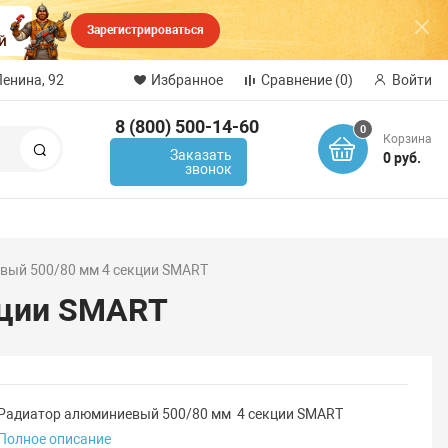
Зарегистрироваться
Ленина, 92
Избранное
Сравнение
(0)
Войти
8 (800) 500-14-60
0
Корзина
Поиск
Заказать
0 руб.
звонок
вый 500/80 мм 4 секции SMART
кции SMART
Радиатор алюминиевый 500/80 мм 4 секции SMART
Полное описание