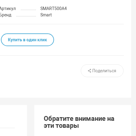
Артикул
SMART500A4
Бренд
Smart
Купить в один клик
Поделиться
Обратите внимание на
эти товары