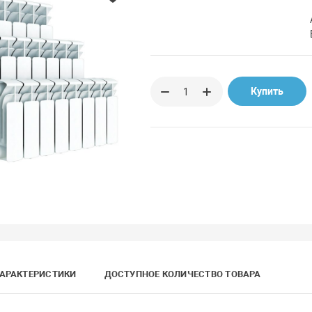
Купить
АРАКТЕРИСТИКИ
ДОСТУПНОЕ КОЛИЧЕСТВО ТОВАРА