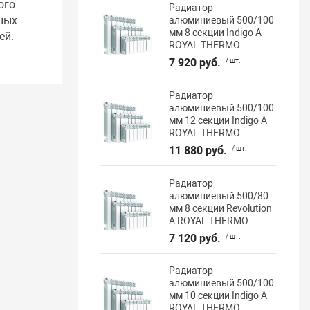
ого
Радиатор
ных
алюминиевый 500/100
мм 8 секции Indigo А
ей.
ROYAL THERMO
7 920 руб.
/ шт.
Радиатор
алюминиевый 500/100
мм 12 секции Indigo А
ROYAL THERMO
11 880 руб.
/ шт.
Радиатор
алюминиевый 500/80
мм 8 секции Revolution
А ROYAL THERMO
7 120 руб.
/ шт.
Радиатор
алюминиевый 500/100
мм 10 секции Indigo А
ROYAL THERMO