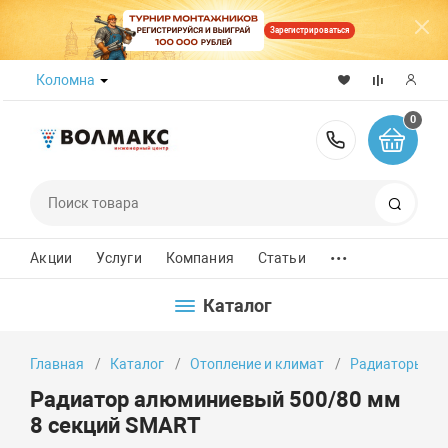
Зарегистрироваться
Коломна
0
8 (800) 50
Поиск
...
Акции
Услуги
Компания
Статьи
Каталог
Главная
Каталог
Отопление и климат
Радиаторы от
Радиатор алюминиевый 500/80 мм
8 секций SMART