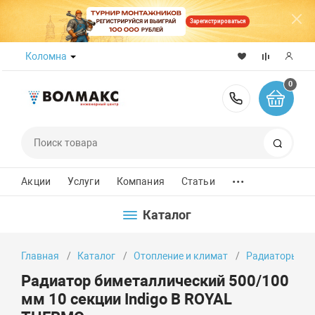
Зарегистрироваться
Коломна
0
8 (800) 50
Поиск
...
Акции
Услуги
Компания
Статьи
Каталог
Главная
Каталог
Отопление и климат
Радиаторы от
Радиатор биметаллический 500/100
мм 10 секции Indigo В ROYAL