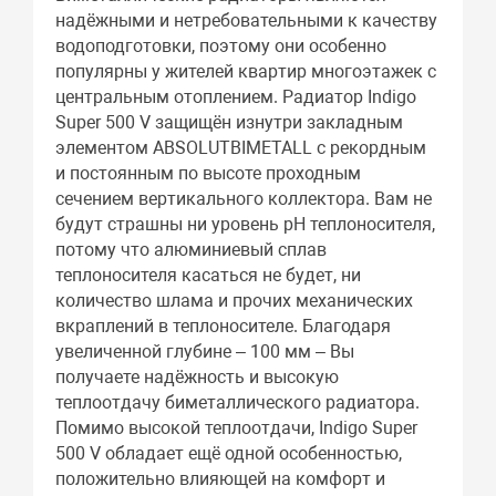
надёжными и нетребовательными к качеству
водоподготовки, поэтому они особенно
популярны у жителей квартир многоэтажек с
центральным отоплением. Радиатор Indigo
Super 500 V защищён изнутри закладным
элементом ABSOLUTBIMETALL с рекордным
и постоянным по высоте проходным
сечением вертикального коллектора. Вам не
будут страшны ни уровень pH теплоносителя,
потому что алюминиевый сплав
теплоносителя касаться не будет, ни
количество шлама и прочих механических
вкраплений в теплоносителе. Благодаря
увеличенной глубине – 100 мм – Вы
получаете надёжность и высокую
теплоотдачу биметаллического радиатора.
Помимо высокой теплоотдачи, Indigo Super
500 V обладает ещё одной особенностью,
положительно влияющей на комфорт и