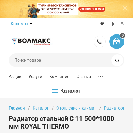
Зарегистрироваться
Коломна
0
8 (800) 50
Поиск
...
Акции
Услуги
Компания
Статьи
Каталог
Главная
Каталог
Отопление и климат
Радиаторы от
Радиатор стальной C 11 500*1000
мм ROYAL THERMO