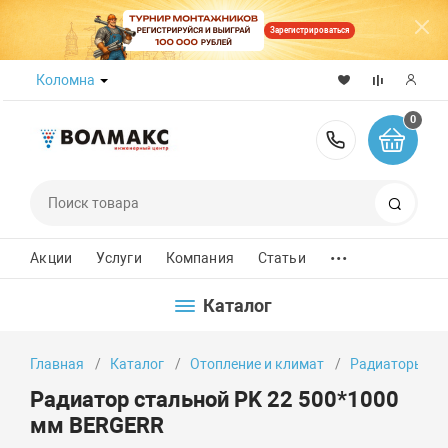
Зарегистрироваться
Коломна
0
8 (800) 50
Поиск
...
Акции
Услуги
Компания
Статьи
Каталог
Главная
Каталог
Отопление и климат
Радиаторы от
Радиатор стальной PK 22 500*1000
мм BERGERR