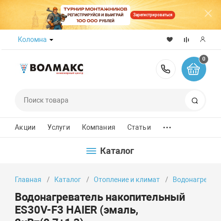
Зарегистрироваться
Коломна
0
8 (800) 50
Поиск
...
Акции
Услуги
Компания
Статьи
Каталог
Главная
Каталог
Отопление и климат
Водонагреват
Водонагреватель накопительный
ES30V-F3 HAIER (эмаль,