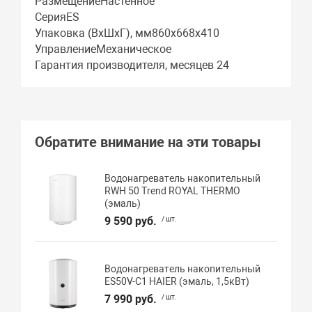
РазмещениеНастенное
СерияES
Упаковка (ВхШхГ), мм860х668х410
УправлениеМеханическое
Гарантия производителя, месяцев 24
Обратите внимание на эти товары
Водонагреватель накопительный
RWH 50 Trend ROYAL THERMO
(эмаль)
9 590 руб.
/ шт.
Водонагреватель накопительный
ES50V-C1 HAIER (эмаль, 1,5кВт)
7 990 руб.
/ шт.