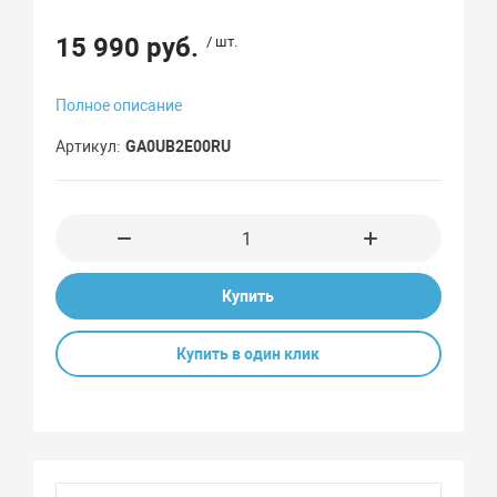
15 990 руб.
/ шт.
Полное описание
Артикул
GA0UB2E00RU
Купить
Купить в один клик