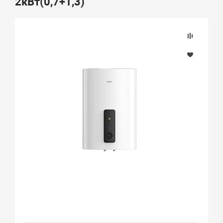
2кВт(0,7+1,3)