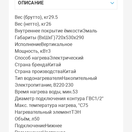
ОПИСАНИЕ
Вес (брутто), кг29.5
Вес (нетто), кг26
Внутреннее покрытие ёмкостиЭмаль
Габариты (ВхШхГ)720х530х290
ИсполнениеВертикальное
Мощность, кВт3
Способ нагреваЭлектрический
Страна брендаКитай
Страна производстваКитай
Тип водонагревателяНакопительный
Электропитание, В220-230
Время нагрева воды, мин.53
Диаметр подключения контура ГВС1/2"
Макс. температура нагрева, °С75
Нагревательный элементТЭН
Объём, л50
ПодключениеНижнее