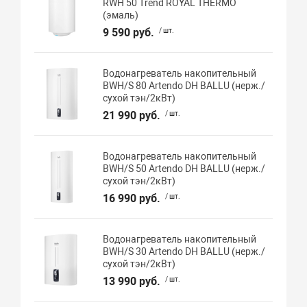
RWH 50 Trend ROYAL THERMO
(эмаль)
9 590 руб.
/ шт.
Водонагреватель накопительный
BWH/S 80 Artendo DH BALLU (нерж./
сухой тэн/2кВт)
21 990 руб.
/ шт.
Водонагреватель накопительный
BWH/S 50 Artendo DH BALLU (нерж./
сухой тэн/2кВт)
16 990 руб.
/ шт.
Водонагреватель накопительный
BWH/S 30 Artendo DH BALLU (нерж./
сухой тэн/2кВт)
13 990 руб.
/ шт.