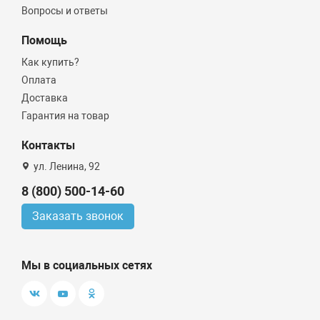
Вопросы и ответы
Помощь
Как купить?
Оплата
Доставка
Гарантия на товар
Контакты
ул. Ленина, 92
8 (800) 500-14-60
Заказать звонок
Мы в социальных сетях