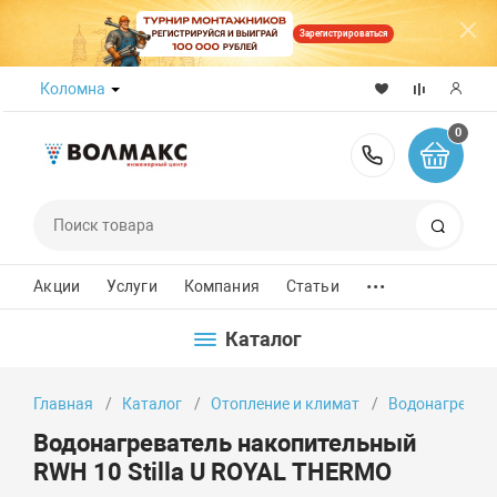
Зарегистрироваться
Коломна
0
8 (800) 50
Поиск
...
Акции
Услуги
Компания
Статьи
Каталог
Главная
Каталог
Отопление и климат
Водонагреват
Водонагреватель накопительный
RWH 10 Stilla U ROYAL THERMO