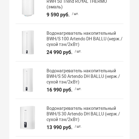
RWH 50 Trend ROYAL THERMO
(эмаль)
9 590 руб.
/ шт.
Водонагреватель накопительный
BWH/S 100 Artendo DH BALLU (нерж./
сухой тэн/2кВт)
24 990 руб.
/ шт.
Водонагреватель накопительный
BWH/S 50 Artendo DH BALLU (нерж./
сухой тэн/2кВт)
16 990 руб.
/ шт.
Водонагреватель накопительный
BWH/S 30 Artendo DH BALLU (нерж./
сухой тэн/2кВт)
13 990 руб.
/ шт.