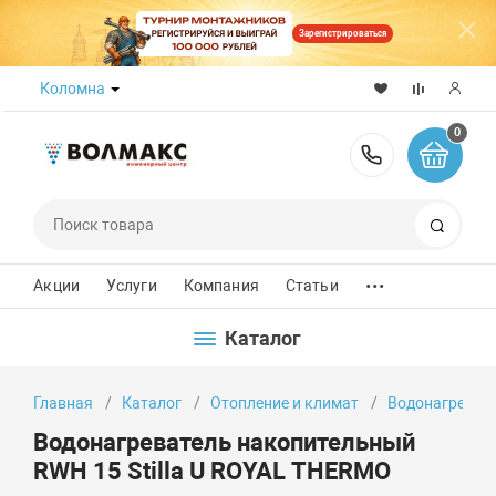
Зарегистрироваться
Коломна
0
8 (800) 50
Поиск
...
Акции
Услуги
Компания
Статьи
Каталог
Главная
Каталог
Отопление и климат
Водонагреват
Водонагреватель накопительный
RWH 15 Stilla U ROYAL THERMO