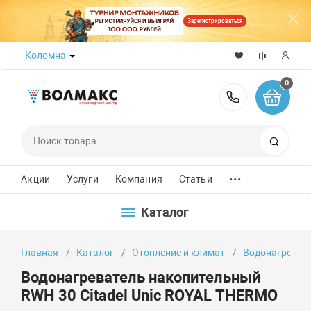
Зарегистрироваться
Коломна
0
8 (800) 50
Поиск
...
Акции
Услуги
Компания
Статьи
Каталог
Главная
Каталог
Отопление и климат
Водонагреват
Водонагреватель накопительный
RWH 30 Citadel Unic ROYAL THERMO