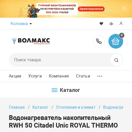
Зарегистрироваться
Коломна
0
8 (800) 50
Поиск
...
Акции
Услуги
Компания
Статьи
Каталог
Главная
Каталог
Отопление и климат
Водонагреват
Водонагреватель накопительный
RWH 50 Citadel Unic ROYAL THERMO