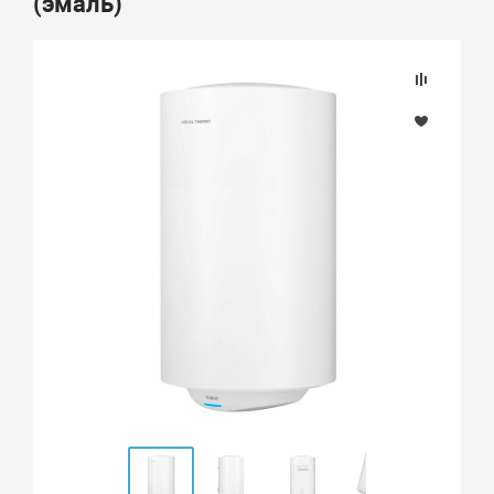
(эмаль)