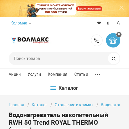
Зарегистрироваться
Коломна
0
8 (800) 50
Поиск
...
Акции
Услуги
Компания
Статьи
Каталог
Главная
Каталог
Отопление и климат
Водонагреват
Водонагреватель накопительный
RWH 50 Trend ROYAL THERMO