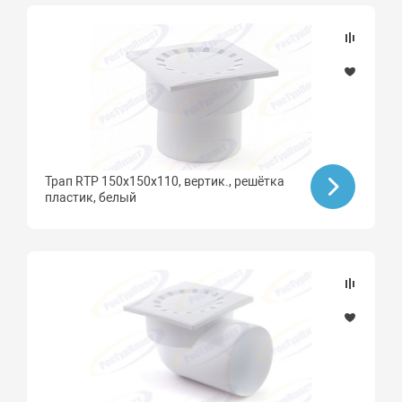
Трап RTP 150х150х110, вертик., решётка
пластик, белый