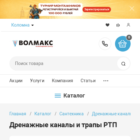
Зарегистрироваться
Коломна
0
8 (800) 50
Поиск
...
Акции
Услуги
Компания
Статьи
Каталог
Главная
Каталог
Сантехника
Дренажные каналы и 
Дренажные каналы и трапы РТП