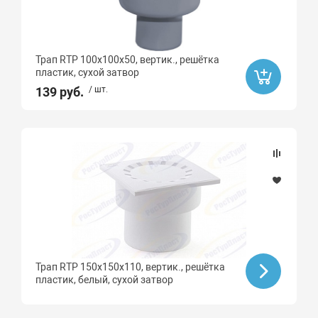
Трап RTP 100х100х50, вертик., решётка
пластик, сухой затвор
139 руб.
/ шт.
Трап RTP 150х150х110, вертик., решётка
пластик, белый, сухой затвор