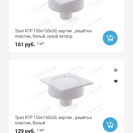
Трап RTP 150х150х50, вертик., решётка
пластик, белый, сухой затвор
161 руб.
/ шт.
Трап RTP 150х150х50, вертик., решётка
пластик, белый
129 руб.
/ шт.