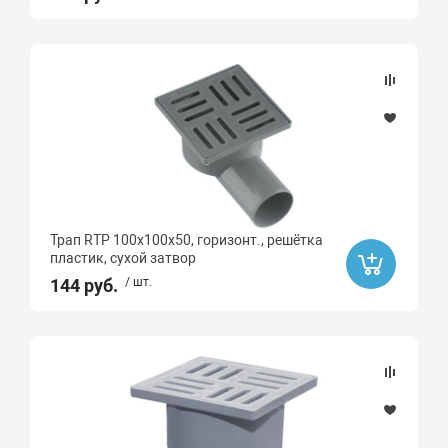
Трап RTP 100х100х50, горизонт., решётка
пластик, сухой затвор
144 руб.
/ шт.