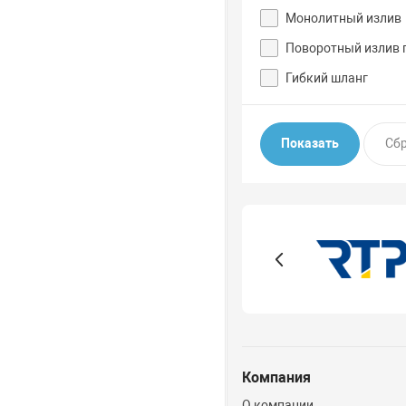
Монолитный излив
Поворотный излив 
Гибкий шланг
Компания
О компании