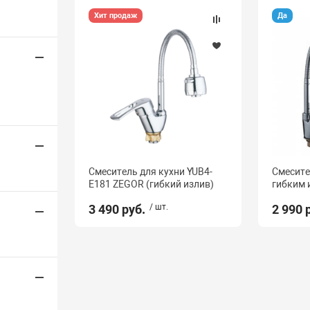
Хит продаж
Да
Смеситель для кухни YUB4-
Смесите
E181 ZEGOR (гибкий излив)
гибким 
3 490 руб.
/ шт.
2 990 