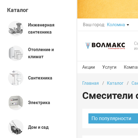
Каталог
Ваш город:
Коломна
Инженерная
сантехника
С
и
Отопление и
климат
Акции
Услуги
Компа
Сантехника
Главная
Каталог
Са
Смесители 
Электрика
По популярности
Дом и сад