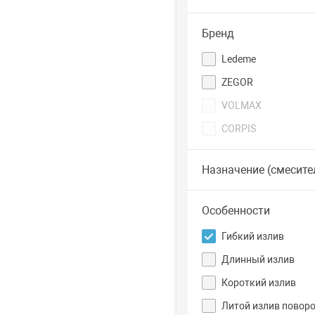
Бренд
Ledeme
ZEGOR
VOLMAX
CORPIS
Назначение (смесите
Особенности
Гибкий излив
Длинный излив
Короткий излив
Литой излив повор