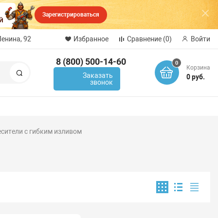
Зарегистрироваться
Ленина, 92
Избранное
Сравнение
(0)
Войти
8 (800) 500-14-60
0
Корзина
Поиск
Заказать
0 руб.
звонок
сители с гибким изливом