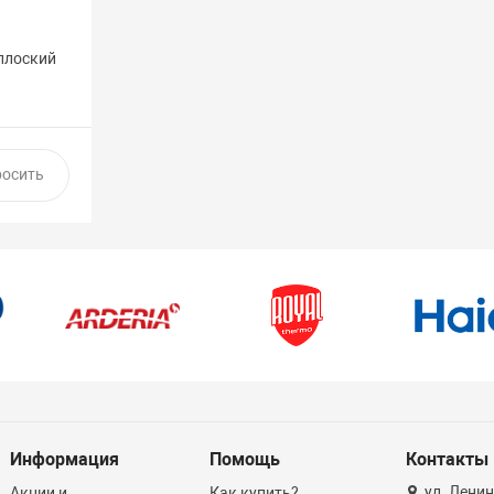
плоский
Информация
Помощь
Контакты
ул. Ленин
Акции и
Как купить?