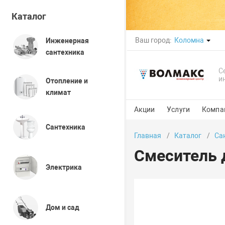
Каталог
Ваш город:
Коломна
Инженерная
сантехника
С
и
Отопление и
климат
Акции
Услуги
Компа
Сантехника
Главная
Каталог
Са
Смеситель 
Электрика
Дом и сад