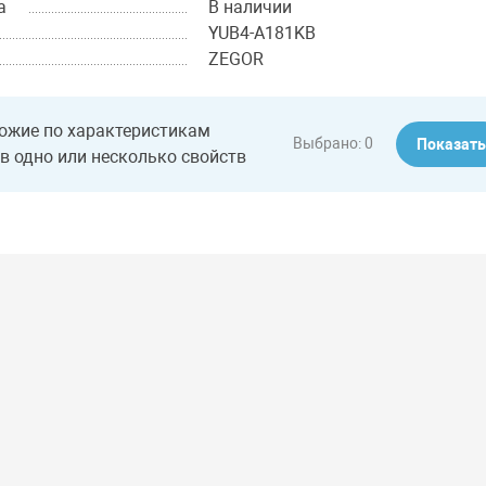
а
В наличии
YUB4-A181KB
ZEGOR
ожие по характеристикам
Выбрано:
0
Показат
в одно или несколько свойств