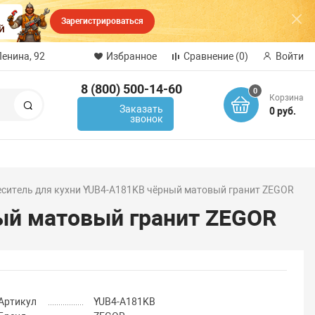
Зарегистрироваться
Ленина, 92
Избранное
Сравнение
(0)
Войти
8 (800) 500-14-60
0
Корзина
Поиск
Заказать
0 руб.
звонок
ситель для кухни YUB4-A181KB чёрный матовый гранит ZEGOR
ый матовый гранит ZEGOR
Артикул
YUB4-A181KB