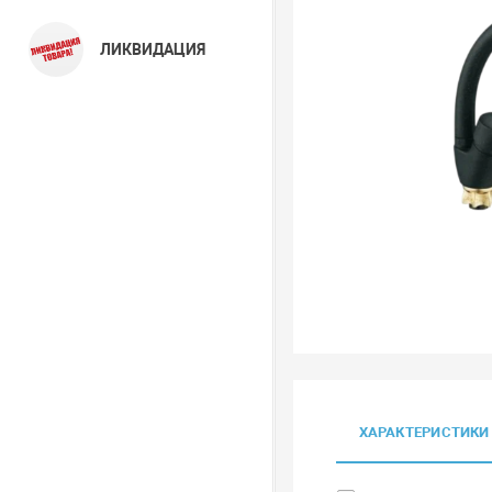
ЛИКВИДАЦИЯ
ХАРАКТЕРИСТИКИ