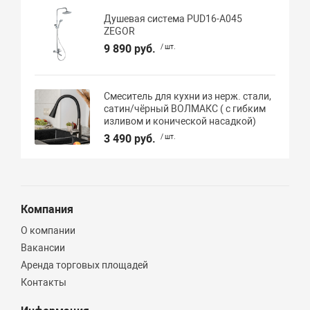
Душевая система PUD16-A045
ZEGOR
9 890 руб.
/ шт.
Смеситель для кухни из нерж. стали,
сатин/чёрный ВОЛМАКС ( с гибким
изливом и конической насадкой)
3 490 руб.
/ шт.
Компания
О компании
Вакансии
Аренда торговых площадей
Контакты