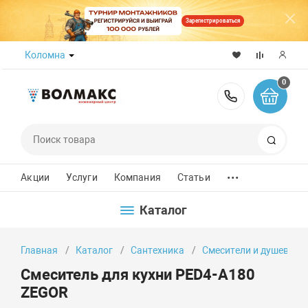
Зарегистрироваться
Коломна
0
8 (800) 50
Поиск
...
Акции
Услуги
Компания
Статьи
Каталог
Главная
Каталог
Сантехника
Смесители и душевые 
Смеситель для кухни PED4-А180
ZEGOR