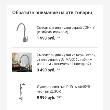
Обратите внимание на эти товары
Смеситель для кухни серый CORPIS
(с гибким изливом)
1 990 руб.
/ шт.
Смеситель для кухни из нерж. стали,
сатин/серый ВОЛМАКС ( с гибким
изливом и конической насадкой)
3 490 руб.
/ шт.
Душевая система PUD16-A045YB
чёрный ZEGOR
9 990 руб.
/ шт.