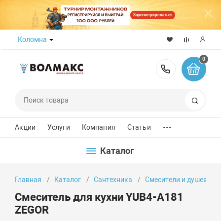
Зарегистрироваться
Коломна
0
8 (800) 50
Поиск
...
Акции
Услуги
Компания
Статьи
Каталог
Главная
Каталог
Сантехника
Смесители и душевые 
Смеситель для кухни YUB4-A181
ZEGOR