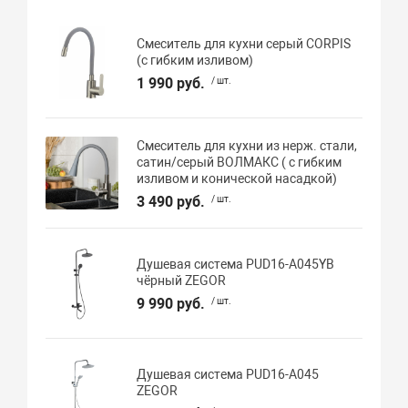
Смеситель для кухни серый CORPIS
(с гибким изливом)
1 990 руб.
/ шт.
Смеситель для кухни из нерж. стали,
сатин/серый ВОЛМАКС ( с гибким
изливом и конической насадкой)
3 490 руб.
/ шт.
Душевая система PUD16-A045YB
чёрный ZEGOR
9 990 руб.
/ шт.
Душевая система PUD16-A045
ZEGOR