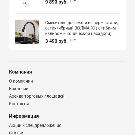
9 890 руб.
/ шт.
Смеситель для кухни из нерж. стали,
сатин/чёрный ВОЛМАКС ( с гибким
изливом и конической насадкой)
3 490 руб.
/ шт.
Компания
О компании
Вакансии
Аренда торговых площадей
Контакты
Информация
Акции и спецпредложения
Статьи