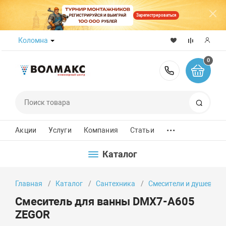
Зарегистрироваться
Коломна
0
8 (800) 50
Поиск
...
Акции
Услуги
Компания
Статьи
Каталог
Главная
Каталог
Сантехника
Смесители и душевые 
Смеситель для ванны DMX7-A605
ZEGOR