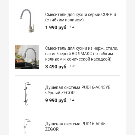
Смеситель для кухни серый CORPIS
(с гибким изливом)
1 990 руб.
/ шт.
Смеситель для кухни из нерж. стали,
сатин/серый ВОЛМАКС ( с гибким
изливом и конической насадкой)
3 490 руб.
/ шт.
Душевая система PUD16-A045YB
чёрный ZEGOR
9 990 руб.
/ шт.
Душевая система PUD16-A045
ZEGOR