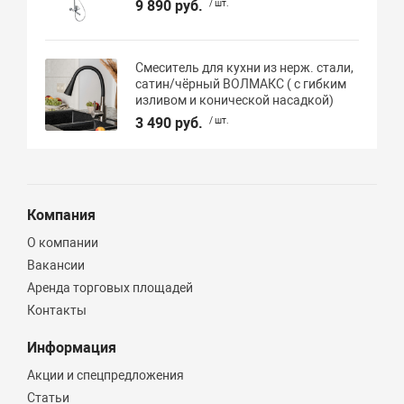
9 890 руб.
/ шт.
Смеситель для кухни из нерж. стали,
сатин/чёрный ВОЛМАКС ( с гибким
изливом и конической насадкой)
3 490 руб.
/ шт.
Компания
О компании
Вакансии
Аренда торговых площадей
Контакты
Информация
Акции и спецпредложения
Статьи