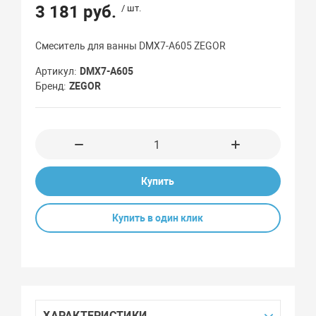
3 181 руб.
/ шт.
Смеситель для ванны DMX7-A605 ZEGOR
Артикул
DMX7-A605
Бренд
ZEGOR
Купить
Купить в один клик
ХАРАКТЕРИСТИКИ