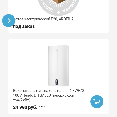
Котел электрический E20, ARDERIA
под заказ
Водонагреватель накопительный BWH/S
100 Artendo DH BALLU (нерж./сухой
тэн/2кВт)
24 990 руб.
/ шт.