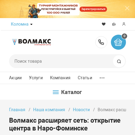
Зарегистрироваться
Коломна
0
8 (800) 50
Поиск
...
Акции
Услуги
Компания
Статьи
Каталог
Главная
Наша компания
Новости
Волмакс расширяе
Волмакс расширяет сеть: открытие
центра в Наро-Фоминске