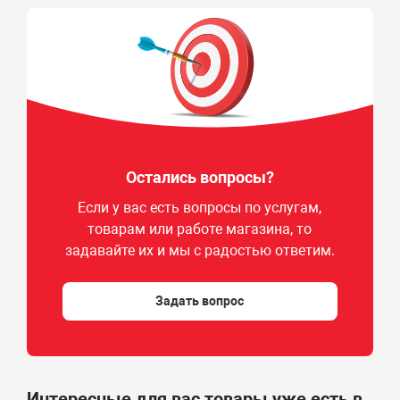
Остались вопросы?
Если у вас есть вопросы по услугам,
товарам или работе магазина, то
задавайте их и мы с радостью ответим.
Задать вопрос
Интересные для вас товары уже есть в