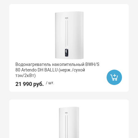
Водонагреватель накопительный BWH/S
80 Artendo DH BALLU (нерж./сухой
тэн/2кВт)
21 990 руб.
/ шт.