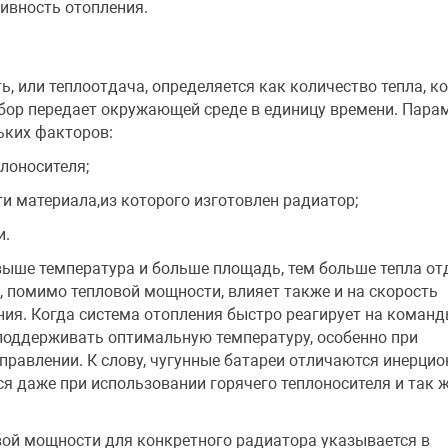
ивность отопления.
, или теплоотдача, определяется как количество тепла, к
бор передает окружающей среде в единицу времени. Пара
ьких факторов:
лоносителя;
и материала,из которого изготовлен радиатор;
и.
выше температура и больше площадь, тем больше тепла от
 помимо тепловой мощности, влияет также и на скорость
ия. Когда система отопления быстро реагирует на команды
поддерживать оптимальную температуру, особенно при
равлении. К слову, чугунные батареи отличаются инерцио
я даже при использовании горячего теплоносителя и так 
вой мощности для конкретного радиатора указывается в