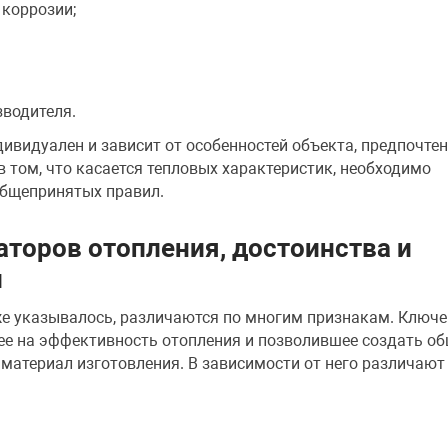
коррозии;
водителя.
ивидуален и зависит от особенностей объекта, предпочте
 в том, что касается тепловых характеристик, необходимо
бщепринятых правил.
торов отопления, достоинства и
и
же указывалось, различаются по многим признакам. Ключе
ее на эффективность отопления и позволившее создать о
материал изготовления. В зависимости от него различают