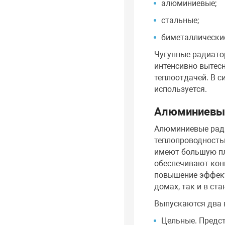
алюминиевые;
стальные;
биметаллически
Чугунные радиато
интенсивно вытес
теплоотдачей. В с
используется.
Алюминиевы
Алюминиевые ради
теплопроводность
имеют большую пл
обеспечивают кон
повышение эффект
домах, так и в ст
Выпускаются два 
Цельные. Предст