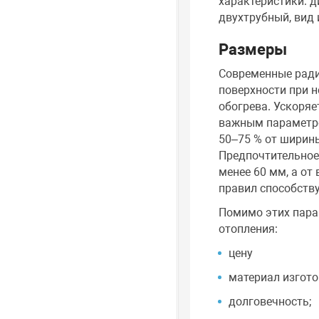
характеристики: д
двухтрубный, вид 
Размеры
Современные ради
поверхности при 
обогрева. Ускоряе
важным параметро
50–75 % от ширины
Предпочтительное
менее 60 мм, а от
правил способств
Помимо этих пара
отопления:
цену
материал изгото
долговечность;