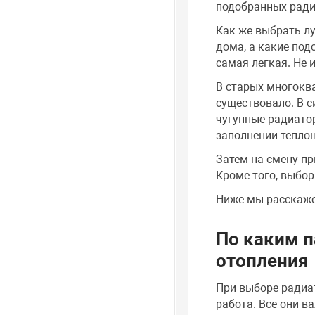
подобранных ради
Как же выбрать л
дома, а какие под
самая легкая. Не 
В старых многокв
существовало. В с
чугунные радиато
заполнении тепло
Затем на смену пр
Кроме того, выбор
Ниже мы расскаже
По каким 
отопления
При выборе радиат
работа. Все они в