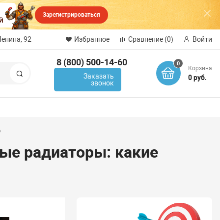
Зарегистрироваться
Ленина, 92
Избранное
Сравнение
(0)
Войти
8 (800) 500-14-60
0
Корзина
Поиск
Заказать
0 руб.
звонок
?
ые радиаторы: какие