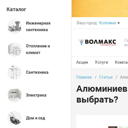
Каталог
Ваш город:
Коломна
Инженерная
сантехника
С
и
Отопление и
климат
Акции
Услуги
Компа
Сантехника
Главная
Статьи
Алю
Алюминиевы
Электрика
выбрать?
Дом и сад