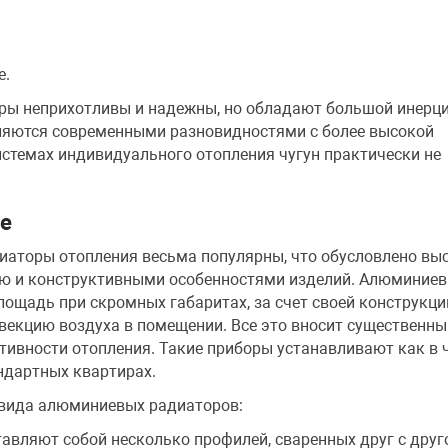
е.
ры неприхотливы и надежны, но обладают большой инерци
няются современными разновидностями с более высокой
истемах индивидуального отопления чугун практически не
е
аторы отопления весьма популярны, что обусловлено вы
ю и конструктивными особенностями изделий. Алюминиев
ощадь при скромных габаритах, за счет своей конструкци
векцию воздуха в помещении. Все это вносит существенны
ивности отопления. Такие приборы устанавливают как в 
андартных квартирах.
вида алюминиевых радиаторов:
авляют собой несколько профилей, сваренных друг с друг