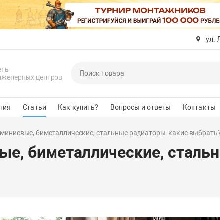
ул. 
еть
нженерных центров
ния
Статьи
Как купить?
Вопросы и ответы
Контакты
миниевые, биметаллические, стальные радиаторы: какие выбрать
е, биметаллические, стальн