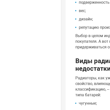
подверженность 
вес;
дизайн;
репутацию произ
Выбор в целом инд
покупателя. А вот
придерживаться о
Виды радиа
недостатк
Радиаторы, как у
свойство, влияющ
классификацию, – 
типа батарей:
чугунные;