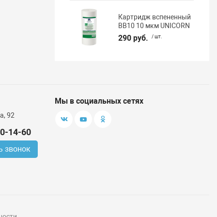
Картридж вспененный
BB10 10 мкм UNICORN
290 руб.
/ шт.
Мы в социальных сетях
а, 92
00-14-60
ь звонок
ности