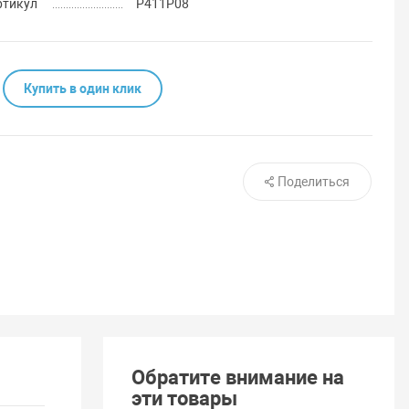
ртикул
Р411Р08
Купить в один клик
Поделиться
Обратите внимание на
эти товары