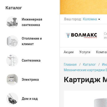
Каталог
Ваш город:
Коломна
Инженерная
сантехника
С
и
Отопление и
климат
Акции
Услуги
Компа
Сантехника
Главная
Каталог
Ин
Механические картриджи 
Картридж М
Электрика
Дом и сад