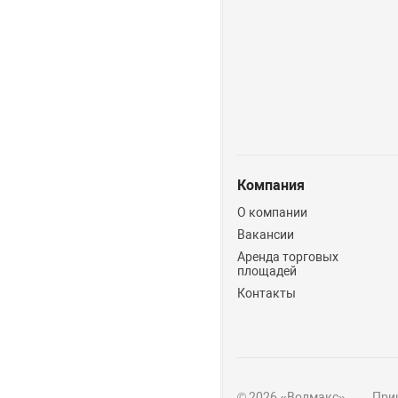
Компания
О компании
Вакансии
Аренда торговых
площадей
Контакты
© 2026 «Волмакс»
Прин