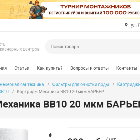
ул. 
еть
нженерных центров
ния
Статьи
Как купить?
Вопросы и ответы
Контакты
женерная сантехника
Фильтры для очистки воды
Картриджи
BB10
Картридж Механика BB10 20 мкм БАРЬЕР
еханика BB10 20 мкм БАРЬЕ
/ шт.