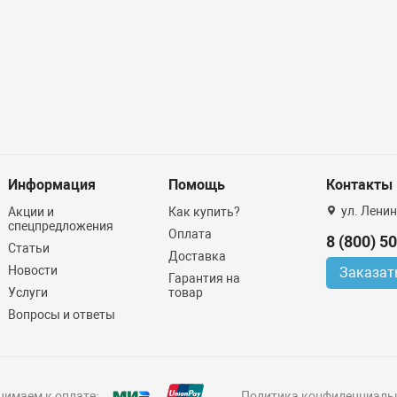
Информация
Помощь
Контакты
ул. Ленин
Акции и
Как купить?
спецпредложения
Оплата
8 (800) 5
Статьи
Доставка
Новости
Заказат
Гарантия на
Услуги
товар
Вопросы и ответы
имаем к оплате:
Политика конфиденциаль