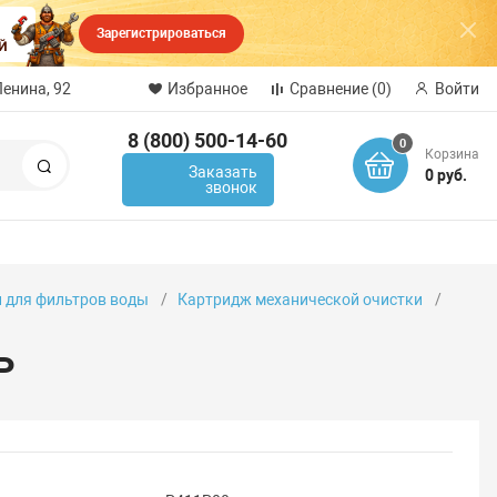
Зарегистрироваться
Ленина, 92
Избранное
Сравнение
(0)
Войти
8 (800) 500-14-60
0
Корзина
Поиск
Заказать
0 руб.
звонок
 для фильтров воды
Картридж механической очистки
Р