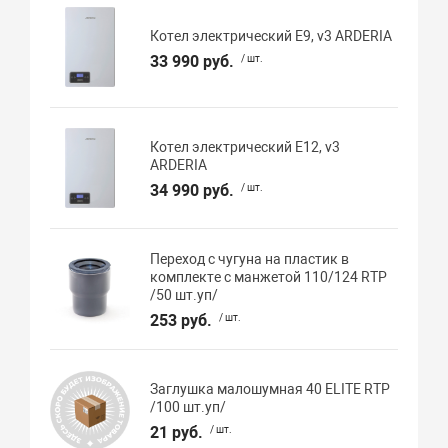
Котел электрический E9, v3 ARDERIA
33 990 руб.
/ шт.
Котел электрический E12, v3
ARDERIA
34 990 руб.
/ шт.
Переход с чугуна на пластик в
комплекте с манжетой 110/124 RTP
/50 шт.уп/
253 руб.
/ шт.
Заглушка малошумная 40 ELITE RTP
/100 шт.уп/
21 руб.
/ шт.