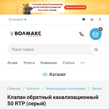
Зарегистрироваться
Коломна
0
8 (800) 50
Поиск
...
Акции
Услуги
Компания
Статьи
Каталог
Главная
Каталог
Инженерная сантехника
Фитинги
Клапан обратный канализационный
50 RTP (серый)