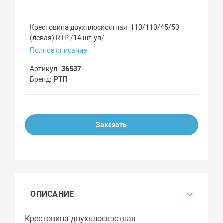
Крестовина двухплоскостная 110/110/45/50
(левая) RTP /14 шт.уп/
Полное описание
Артикул
36537
Бренд
РТП
Заказать
ОПИСАНИЕ
Крестовина двухплоскостная