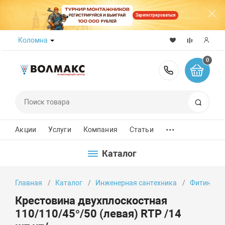
Зарегистрироваться
Коломна
0
8 (800) 50
Поиск
...
Акции
Услуги
Компания
Статьи
Каталог
Главная
Каталог
Инженерная сантехника
Фитинги
Крестовина двухплоскостная
110/110/45°/50 (левая) RTP /14