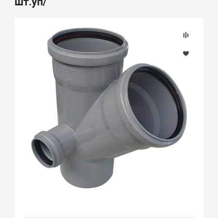
шт.уп/