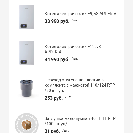
Котел электрический E9, v3 ARDERIA
33 990 руб.
/ шт.
Котел электрический E12, v3
ARDERIA
34 990 руб.
/ шт.
Переход с чугуна на пластик в
комплекте с манжетой 110/124 RTP
/50 шт.уп/
253 руб.
/ шт.
Заглушка малошумная 40 ELITE RTP
/100 шт.уп/
21 руб.
/ шт.