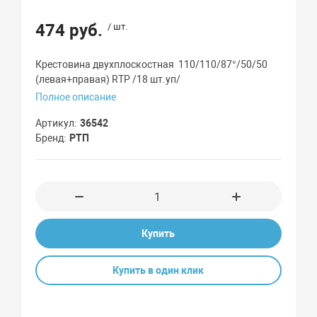
474 руб.
/ шт.
Крестовина двухплоскостная 110/110/87°/50/50
(левая+правая) RTP /18 шт.уп/
Полное описание
Артикул
36542
Бренд
РТП
Купить
Купить в один клик