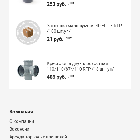
253 руб.
/ шт.
Заглушка малошумная 40 ELITE RTP
/100 шт.уп/
21 руб.
/ шт.
Крестовина двухплоскостная
110/110/87°/110 RTP /18 шт. уп/
486 руб.
/ шт.
Компания
О компании
Вакансии
Аренда торговых площадей