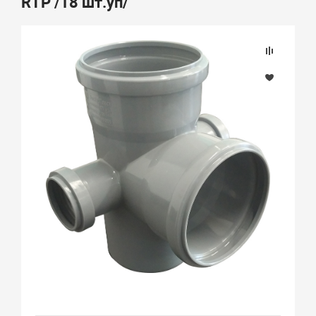
RTP /18 шт.уп/