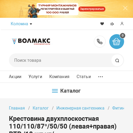
Зарегистрироваться
Коломна
0
8 (800) 50
Поиск
...
Акции
Услуги
Компания
Статьи
Каталог
Главная
Каталог
Инженерная сантехника
Фитинги
Крестовина двухплоскостная
110/110/87°/50/50 (левая+правая)